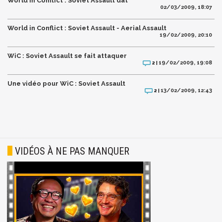
World in Conflict : Soviet Assault dat
02/03/2009, 18:07
World in Conflict : Soviet Assault - Aerial Assault
19/02/2009, 20:10
WiC : Soviet Assault se fait attaquer
19/02/2009, 19:08
2 |
Une vidéo pour WiC : Soviet Assault
13/02/2009, 12:43
2 |
VIDÉOS À NE PAS MANQUER