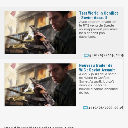
Test World in Conflict
: Soviet Assault
Avec ce premier add-on,
le RTS venu de Suède
vous appauvrit peu mais
ne s'enrichit pas
davantage.
16/03/2009, 08:25
5 |
Nouveau trailer de
WiC : Soviet Assault
A deux jours de la sortie
de World in Conflict :
Soviet Assault, Ubisoft
dévoile une toute
nouvelle bande-annonce
du jeu.
10/03/2009, 09:26
2 |