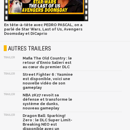
En tête-à-tête avec PEDRO PASCAL, on a
parlé de Star Wars, Last of Us, Avengers
Doomsday et DiCaprio
AUTRES TRAILERS
TRAILER
Mafia The Old Country : le
retour d'Ennio Salieri est
au cœur du premier DLC
TRAILER
Street Fighter 6 : Yasmine
est disponible, voici une
nouvelle vidéo de son
gameplay
TRAILER
NBA 2K27 revoit sa
défense et transforme le
système de dunks,
nouveau gameplay
TRAILER
Dragon Ball: Sparking!
Zero : le DLC Super Limit-
Breaking NEO est
disponible avec un