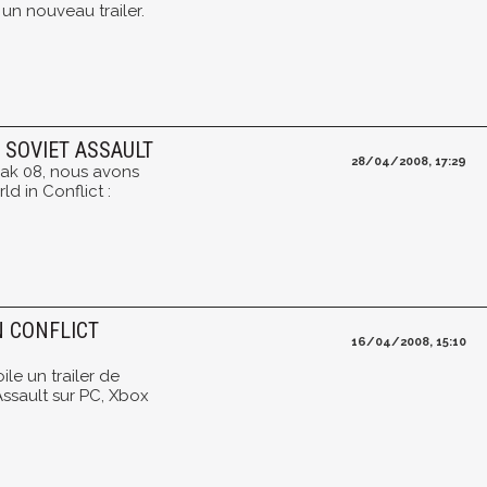
 un nouveau trailer.
 SOVIET ASSAULT
28/04/2008, 17:29
eak 08, nous avons
ld in Conflict :
N CONFLICT
16/04/2008, 15:10
le un trailer de
Assault sur PC, Xbox