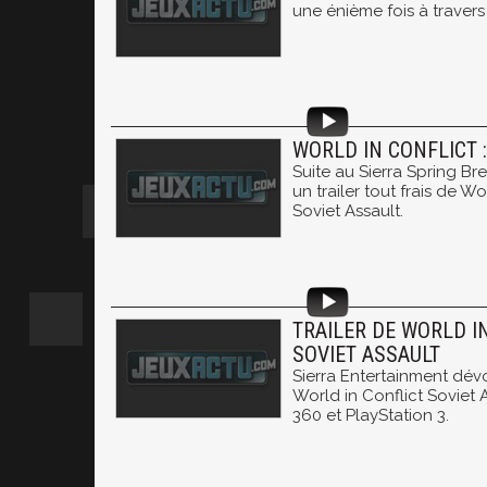
une énième fois à travers
WORLD IN CONFLICT :
Suite au Sierra Spring Br
un trailer tout frais de Wor
Soviet Assault.
TRAILER DE WORLD I
SOVIET ASSAULT
Sierra Entertainment dévoi
World in Conflict Soviet 
360 et PlayStation 3.