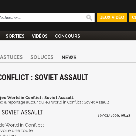
JEUX VIDÉO
C
SORTIES
VIDÉOS
CONCOURS
ASTUCES
SOLUCES
NEWS
CONFLICT : SOVIET ASSAULT
eu World in Conflict : Soviet Assault.
o & reportage autour du jeu World in Conflict : Soviet Assault
 SOVIET ASSAULT
10/03/2009, 08:43
de World in Conflict :
évoile une toute