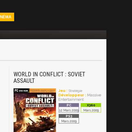
INÉMA
WORLD IN CONFLICT : SOVIET
ASSAULT
Jeu :
Stratégie
Développeur :
Massive
Entertainment
12 Mars 2009
Mars 2009
Mars 2009