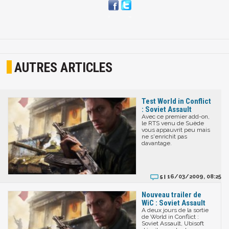
AUTRES ARTICLES
Test World in Conflict
: Soviet Assault
Avec ce premier add-on,
le RTS venu de Suède
vous appauvrit peu mais
ne s'enrichit pas
davantage.
16/03/2009, 08:25
5 |
Nouveau trailer de
WiC : Soviet Assault
A deux jours de la sortie
de World in Conflict :
Soviet Assault, Ubisoft