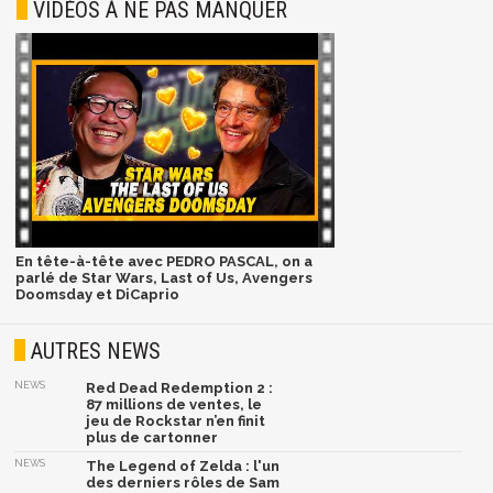
VIDÉOS À NE PAS MANQUER
En tête-à-tête avec PEDRO PASCAL, on a
parlé de Star Wars, Last of Us, Avengers
Doomsday et DiCaprio
AUTRES NEWS
NEWS
Red Dead Redemption 2 :
87 millions de ventes, le
jeu de Rockstar n’en finit
plus de cartonner
NEWS
The Legend of Zelda : l'un
des derniers rôles de Sam