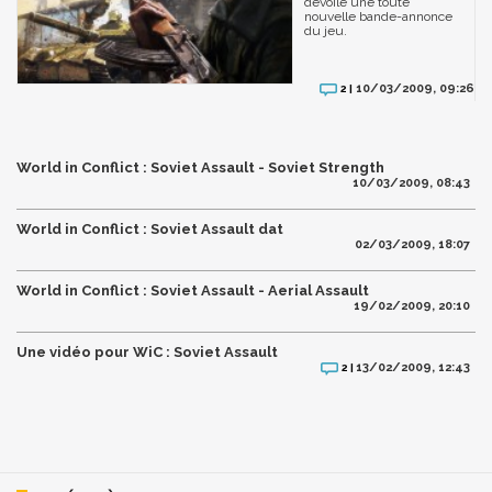
dévoile une toute
nouvelle bande-annonce
du jeu.
10/03/2009, 09:26
2 |
World in Conflict : Soviet Assault - Soviet Strength
10/03/2009, 08:43
World in Conflict : Soviet Assault dat
02/03/2009, 18:07
World in Conflict : Soviet Assault - Aerial Assault
19/02/2009, 20:10
Une vidéo pour WiC : Soviet Assault
13/02/2009, 12:43
2 |