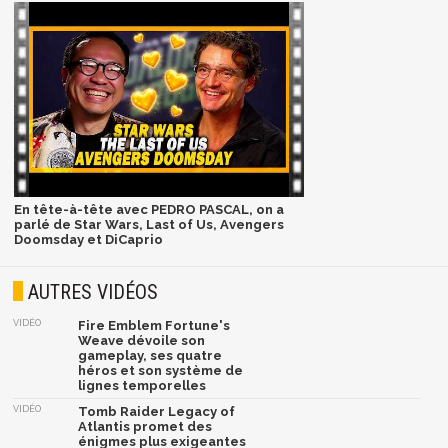
En tête-à-tête avec PEDRO PASCAL, on a
parlé de Star Wars, Last of Us, Avengers
Doomsday et DiCaprio
AUTRES VIDÉOS
VIDÉO
Fire Emblem Fortune's
Weave dévoile son
gameplay, ses quatre
héros et son système de
lignes temporelles
VIDÉO
Tomb Raider Legacy of
Atlantis promet des
énigmes plus exigeantes