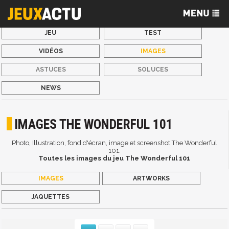
JEU
TEST
VIDÉOS
IMAGES
ASTUCES
SOLUCES
NEWS
IMAGES THE WONDERFUL 101
Photo, Illustration, fond d'écran, image et screenshot The Wonderful
101.
Toutes les images du jeu The Wonderful 101
IMAGES
ARTWORKS
JAQUETTES