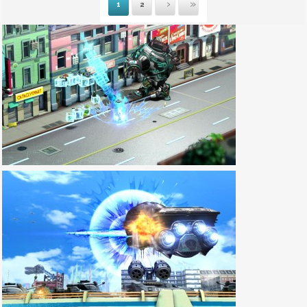
1
2
Suivante
Dernière