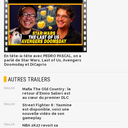
En tête-à-tête avec PEDRO PASCAL, on a
parlé de Star Wars, Last of Us, Avengers
Doomsday et DiCaprio
AUTRES TRAILERS
TRAILER
Mafia The Old Country : le
retour d'Ennio Salieri est
au cœur du premier DLC
TRAILER
Street Fighter 6 : Yasmine
est disponible, voici une
nouvelle vidéo de son
gameplay
TRAILER
NBA 2K27 revoit sa