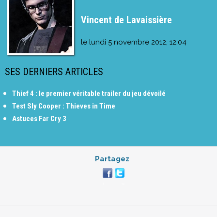
Vincent de Lavaissière
le
lundi 5 novembre 2012, 12:04
SES DERNIERS ARTICLES
Thief 4 : le premier véritable trailer du jeu dévoilé
Test Sly Cooper : Thieves in Time
Astuces Far Cry 3
Partagez