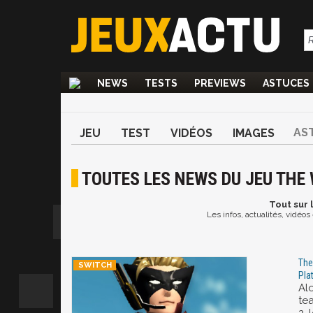
NEWS
TESTS
PREVIEWS
ASTUCES
AS
JEU
TEST
VIDÉOS
IMAGES
TOUTES LES NEWS DU JEU THE
Tout
sur 
Les infos, actualités, vidéo
The
Pla
Al
te