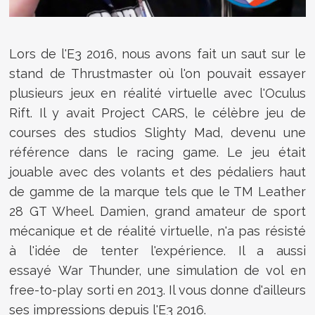
Lors de l'E3 2016, nous avons fait un saut sur le
stand de Thrustmaster où l'on pouvait essayer
plusieurs jeux en réalité virtuelle avec l'Oculus
Rift. Il y avait Project CARS, le célèbre jeu de
courses des studios Slighty Mad, devenu une
référence dans le racing game. Le jeu était
jouable avec des volants et des pédaliers haut
de gamme de la marque tels que le TM Leather
28 GT Wheel. Damien, grand amateur de sport
mécanique et de réalité virtuelle, n'a pas résisté
à l'idée de tenter l'expérience. Il a aussi
essayé War Thunder, une simulation de vol en
free-to-play sorti en 2013. Il vous donne d'ailleurs
ses impressions depuis l'E3 2016.