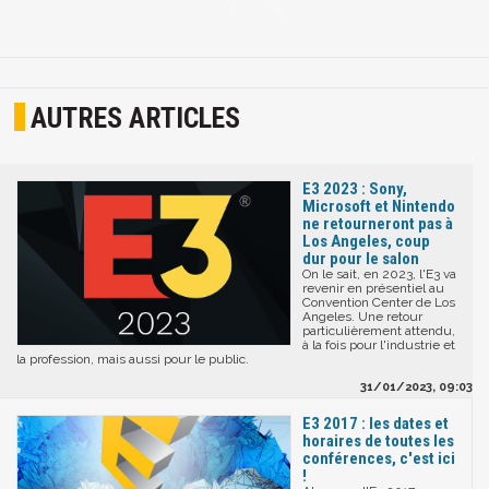
AUTRES ARTICLES
E3 2023 : Sony,
Microsoft et Nintendo
ne retourneront pas à
Los Angeles, coup
dur pour le salon
On le sait, en 2023, l'E3 va
revenir en présentiel au
Convention Center de Los
Angeles. Une retour
particulièrement attendu,
à la fois pour l'industrie et
la profession, mais aussi pour le public.
31/01/2023, 09:03
E3 2017 : les dates et
horaires de toutes les
conférences, c'est ici
!