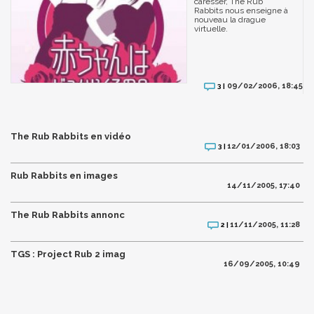
caresser, The Rub
Rabbits nous enseigne à
nouveau la drague
virtuelle.
09/02/2006, 18:45
3 |
The Rub Rabbits en vidéo
12/01/2006, 18:03
3 |
Rub Rabbits en images
14/11/2005, 17:40
The Rub Rabbits annonc
11/11/2005, 11:28
2 |
TGS : Project Rub 2 imag
16/09/2005, 10:49