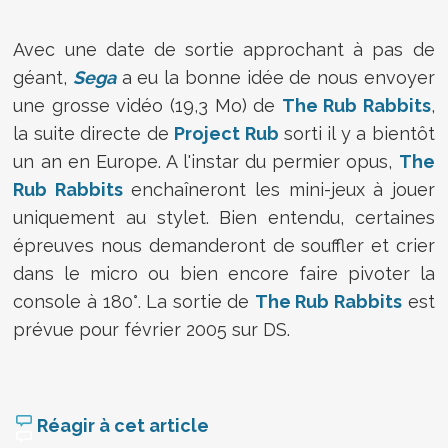
Avec une date de sortie approchant à pas de
géant,
Sega
a eu la bonne idée de nous envoyer
une grosse vidéo (19,3 Mo) de
The Rub Rabbits
,
la suite directe de
Project Rub
sorti il y a bientôt
un an en Europe. A l'instar du permier opus,
The
Rub Rabbits
enchaîneront les mini-jeux à jouer
uniquement au stylet. Bien entendu, certaines
épreuves nous demanderont de souffler et crier
dans le micro ou bien encore faire pivoter la
console à 180°. La sortie de
The Rub Rabbits
est
prévue pour février 2005 sur DS.
Réagir à cet article