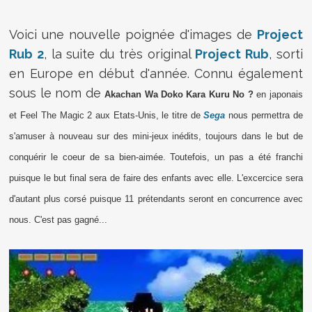
Voici une nouvelle poignée d'images de
Project
Rub 2
, la suite du très original
Project Rub
, sorti
en Europe en début d'année. Connu également
sous le nom de
Akachan Wa Doko Kara Kuru No ?
en japonais
et Feel The Magic 2 aux Etats-Unis, le titre de
Sega
nous permettra de
s'amuser à nouveau sur des mini-jeux inédits, toujours dans le but de
conquérir le coeur de sa bien-aimée. Toutefois, un pas a été franchi
puisque le but final sera de faire des enfants avec elle. L'excercice sera
d'autant plus corsé puisque 11 prétendants seront en concurrence avec
nous. C'est pas gagné...