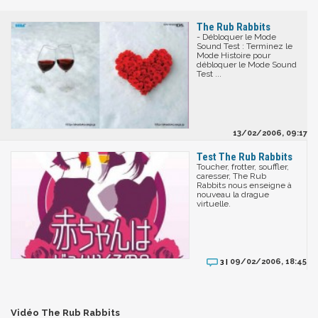
The Rub Rabbits
- Débloquer le Mode
Sound Test : Terminez le
Mode Histoire pour
débloquer le Mode Sound
Test ...
13/02/2006, 09:17
Test The Rub Rabbits
Toucher, frotter, souffler,
caresser, The Rub
Rabbits nous enseigne à
nouveau la drague
virtuelle.
09/02/2006, 18:45
3 |
Vidéo The Rub Rabbits