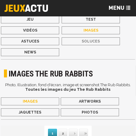
JEU
TEST
VIDÉOS
IMAGES
ASTUCES
SOLUCES
NEWS
IMAGES THE RUB RABBITS
Photo, Illustration, fond d'écran, image et screenshot The Rub Rabbits.
Toutes les images du jeu The Rub Rabbits
IMAGES
ARTWORKS
JAQUETTES
PHOTOS
1
2
Suivante
Dernière