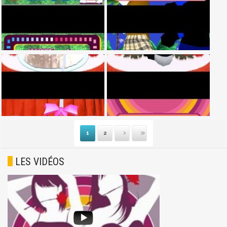
1
2
Suivante
Dernière
LES VIDÉOS