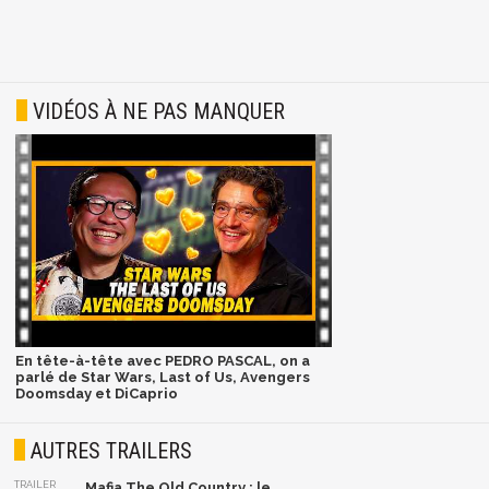
VIDÉOS À NE PAS MANQUER
En tête-à-tête avec PEDRO PASCAL, on a
parlé de Star Wars, Last of Us, Avengers
Doomsday et DiCaprio
AUTRES TRAILERS
TRAILER
Mafia The Old Country : le