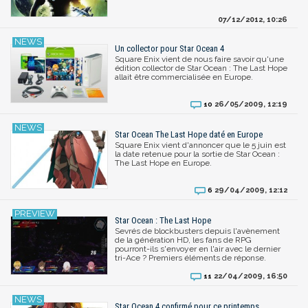
07/12/2012, 10:26
Un collector pour Star Ocean 4
Square Enix vient de nous faire savoir qu'une
édition collector de Star Ocean : The Last Hope
allait être commercialisée en Europe.
26/05/2009, 12:19
10
Star Ocean The Last Hope daté en Europe
Square Enix vient d'annoncer que le 5 juin est
la date retenue pour la sortie de Star Ocean :
The Last Hope en Europe.
29/04/2009, 12:12
6
Star Ocean : The Last Hope
Sevrés de blockbusters depuis l'avènement
de la génération HD, les fans de RPG
pourront-ils s'envoyer en l'air avec le dernier
tri-Ace ? Premiers éléments de réponse.
22/04/2009, 16:50
11
Star Ocean 4 confirmé pour ce printemps