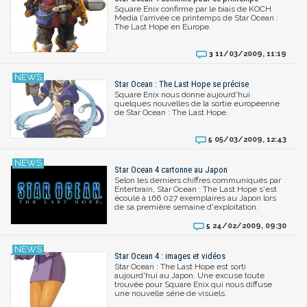
Square Enix confirme par le biais de KOCH
Media l'arrivée ce printemps de Star Ocean :
The Last Hope en Europe.
11/03/2009, 11:19
3
Star Ocean : The Last Hope se précise
Square Enix nous donne aujourd'hui
quelques nouvelles de la sortie européenne
de Star Ocean : The Last Hope.
05/03/2009, 12:43
5
Star Ocean 4 cartonne au Japon
Selon les derniers chiffres communiqués par
Enterbrain, Star Ocean : The Last Hope s'est
écoulé à 166 027 exemplaires au Japon lors
de sa première semaine d'exploitation.
24/02/2009, 09:30
5
Star Ocean 4 : images et vidéos
Star Ocean : The Last Hope est sorti
aujourd'hui au Japon. Une excuse toute
trouvée pour Square Enix qui nous diffuse
une nouvelle série de visuels.