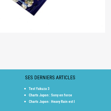
SES DERNIERS ARTICLES
Test Yakuza 3
Charts Japon : Sony en force
Charts Japon : Heavy Rain est l