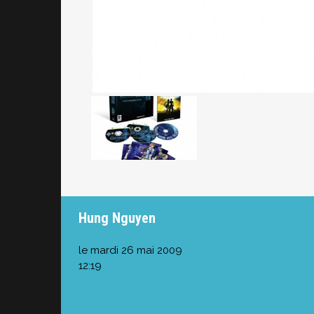
Hung Nguyen
le mardi 26 mai 2009
12:19