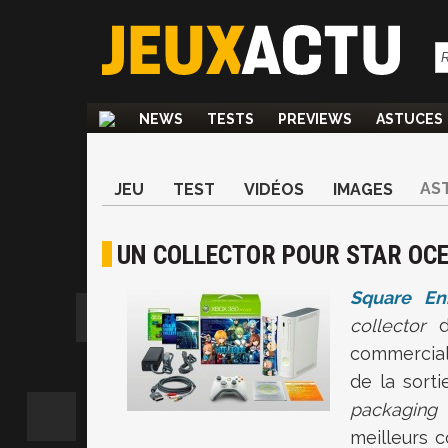
NEWS
TESTS
PREVIEWS
ASTUCES
AS
JEU
TEST
VIDÉOS
IMAGES
UN COLLECTOR POUR STAR OC
Square En
collector
commercial
de la sort
packagin
meilleurs c