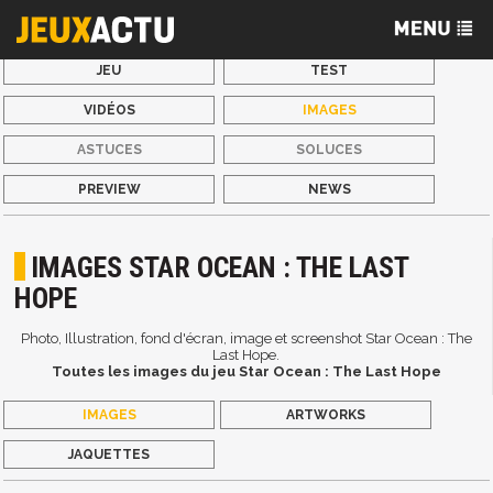
JEU
TEST
VIDÉOS
IMAGES
ASTUCES
SOLUCES
PREVIEW
NEWS
IMAGES STAR OCEAN : THE LAST
HOPE
Photo, Illustration, fond d'écran, image et screenshot Star Ocean : The
Last Hope.
Toutes les images du jeu Star Ocean : The Last Hope
IMAGES
ARTWORKS
JAQUETTES