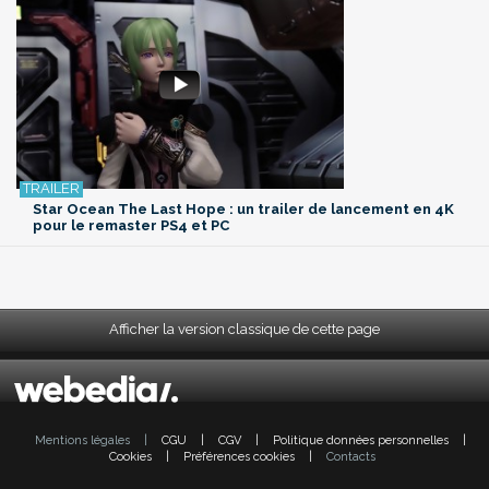
Star Ocean The Last Hope : un trailer de lancement en 4K
pour le remaster PS4 et PC
Afficher la version classique de cette page
Mentions légales
|
CGU
|
CGV
|
Politique données personnelles
|
Cookies
|
Préférences cookies
|
Contacts