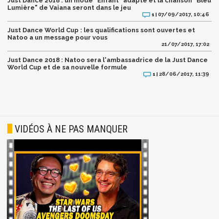
Just Dance 2018 : un mode "Enfant" adapté et la chanson "Bleu
Lumière" de Vaiana seront dans le jeu
07/09/2017, 10:46
1 |
Just Dance World Cup : les qualifications sont ouvertes et
Natoo a un message pour vous
21/07/2017, 17:02
Just Dance 2018 : Natoo sera l'ambassadrice de la Just Dance
World Cup et de sa nouvelle formule
28/06/2017, 11:39
1 |
VIDÉOS À NE PAS MANQUER