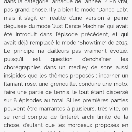
dans la catégorie "arnaque de l’année" ? En vrai,
pas grand-chose. Il y a bien le mode "Dance Lab",
mais il s’agit en réalité d’une version à peine
déguisée du mode "Just Dance Machine" qui avait
été introduit dans l’épisode précédent, et qui
avait déjà remplacé le mode "Showtime" de 2015.
Le principe n’a d’ailleurs pas vraiment évolué,
puisqu’il est question d’enchaîner les
chorégraphies dans un medley de sons aussi
insipides que les thèmes proposés : incarner un
flamant rose, une grenouille, conduire une moto,
faire une partie de tennis, le tout étant dispersé
sur 8 épisodes au total. Si les premières parties
peuvent être marrantes à plusieurs, très vite, on
se rend compte de l’intérêt archi limité de la
chose, d’autant que les morceaux proposés en