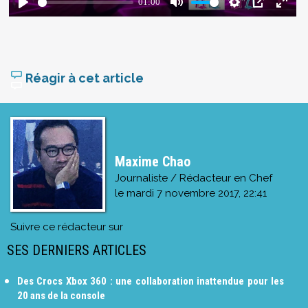
Réagir à cet article
Maxime Chao
Journaliste / Rédacteur en Chef
le
mardi 7 novembre 2017, 22:41
Suivre ce rédacteur sur
SES DERNIERS ARTICLES
Des Crocs Xbox 360 : une collaboration inattendue pour les
20 ans de la console