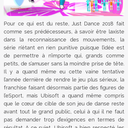
Pour ce qui est du reste, Just Dance 2018 fait
comme ses prédécesseurs, à savoir être laxiste
dans la reconnaissance des mouvements, la
série n’étant en rien punitive puisque l’idée est
de permettre à n’importe qui, grands comme
petits, de s’amuser sans la moindre prise de tête.
Il y a quand même eu cette vaine tentative
l’année dernière de rendre le jeu plus sérieux, la
franchise faisant désormais partie des figures de
l’eSport, mais Ubisoft a quand même compris
que le cœur de cible de son jeu de danse reste
avant tout le grand public, celui à qui il ne faut
pas demander trop d’exigences en termes de
résultat. A ce sujet, Ubisoft a bien respecté les