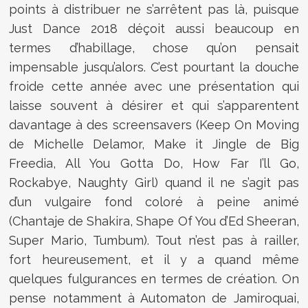
points à distribuer ne s’arrêtent pas là, puisque
Just Dance 2018 déçoit aussi beaucoup en
termes d’habillage, chose qu’on pensait
impensable jusqu’alors. C’est pourtant la douche
froide cette année avec une présentation qui
laisse souvent à désirer et qui s’apparentent
davantage à des screensavers (Keep On Moving
de Michelle Delamor, Make it Jingle de Big
Freedia, All You Gotta Do, How Far I’ll Go,
Rockabye, Naughty Girl) quand il ne s’agit pas
d’un vulgaire fond coloré à peine animé
(Chantaje de Shakira, Shape Of You d’Ed Sheeran,
Super Mario, Tumbum). Tout n’est pas à railler,
fort heureusement, et il y a quand même
quelques fulgurances en termes de création. On
pense notamment à Automaton de Jamiroquai,