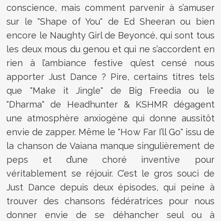
conscience, mais comment parvenir à s’amuser
sur le "Shape of You" de Ed Sheeran ou bien
encore le Naughty Girl de Beyoncé, qui sont tous
les deux mous du genou et qui ne s’accordent en
rien à l’ambiance festive qu’est censé nous
apporter Just Dance ? Pire, certains titres tels
que "Make it Jingle" de Big Freedia ou le
"Dharma" de Headhunter & KSHMR dégagent
une atmosphère anxiogène qui donne aussitôt
envie de zapper. Même le "How Far I’ll Go" issu de
la chanson de Vaiana manque singulièrement de
peps et d’une choré inventive pour
véritablement se réjouir. C’est le gros souci de
Just Dance depuis deux épisodes, qui peine à
trouver des chansons fédératrices pour nous
donner envie de se déhancher seul ou à