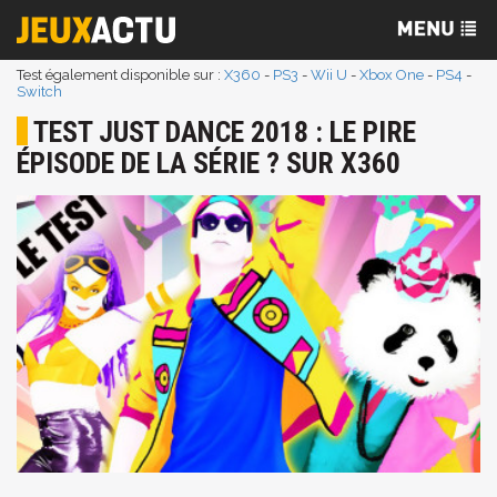
Test également disponible sur :
X360
-
PS3
-
Wii U
-
Xbox One
-
PS4
-
Switch
TEST JUST DANCE 2018 : LE PIRE
ÉPISODE DE LA SÉRIE ? SUR X360