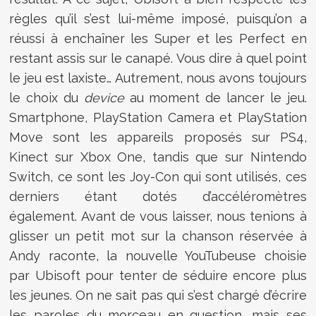
règles qu’il s’est lui-même imposé, puisqu’on a
réussi à enchaîner les Super et les Perfect en
restant assis sur le canapé. Vous dire à quel point
le jeu est laxiste… Autrement, nous avons toujours
le choix du
device
au moment de lancer le jeu.
Smartphone, PlayStation Camera et PlayStation
Move sont les appareils proposés sur PS4,
Kinect sur Xbox One, tandis que sur Nintendo
Switch, ce sont les Joy-Con qui sont utilisés, ces
derniers étant dotés d’accéléromètres
également. Avant de vous laisser, nous tenions à
glisser un petit mot sur la chanson réservée à
Andy raconte, la nouvelle YouTubeuse choisie
par Ubisoft pour tenter de séduire encore plus
les jeunes. On ne sait pas qui s’est chargé d’écrire
les paroles du morceau en question, mais ses