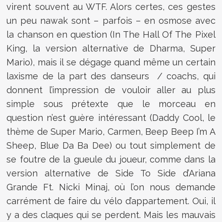
virent souvent au WTF. Alors certes, ces gestes
un peu nawak sont – parfois – en osmose avec
la chanson en question (In The Hall Of The Pixel
King, la version alternative de Dharma, Super
Mario), mais il se dégage quand même un certain
laxisme de la part des danseurs / coachs, qui
donnent l’impression de vouloir aller au plus
simple sous prétexte que le morceau en
question n’est guère intéressant (Daddy Cool, le
thème de Super Mario, Carmen, Beep Beep I’m A
Sheep, Blue Da Ba Dee) ou tout simplement de
se foutre de la gueule du joueur, comme dans la
version alternative de Side To Side d’Ariana
Grande Ft. Nicki Minaj, où l’on nous demande
carrément de faire du vélo d’appartement. Oui, il
y a des claques qui se perdent. Mais les mauvais