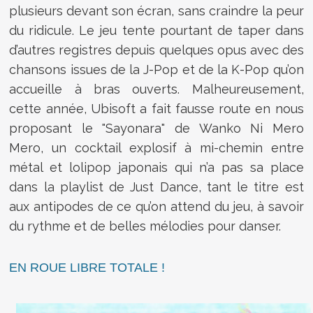
plusieurs devant son écran, sans craindre la peur
du ridicule. Le jeu tente pourtant de taper dans
d’autres registres depuis quelques opus avec des
chansons issues de la J-Pop et de la K-Pop qu’on
accueille à bras ouverts. Malheureusement,
cette année, Ubisoft a fait fausse route en nous
proposant le "Sayonara" de Wanko Ni Mero
Mero, un cocktail explosif à mi-chemin entre
métal et lolipop japonais qui n’a pas sa place
dans la playlist de Just Dance, tant le titre est
aux antipodes de ce qu’on attend du jeu, à savoir
du rythme et de belles mélodies pour danser.
EN ROUE LIBRE TOTALE !