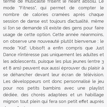
terme de musicalité frisent le néant absolu. Le
mode "Fitness", qui permet de compter le
nombre de calories cramées après chaque
session de danse est toujours d’actualité, même
si l’on se demande s’il existe des gens pour faire
usage de cette option. Cette année néanmoins,
on observe une nouveauté plutôt bienvenue : le
mode "Kid". Ubisoft a enfin compris que Just
Dance n’intéresse pas uniquement les adultes et
les adolescents, puisque les plus jeunes (entre 3
et 8 ans) peuvent eux aussi éprouver du plaisir à
se déhancher devant leur écran de télévision.
Les développeurs ont donc personnalisé le jeu
pour nos petits bambins avec une playlist
dédiée, des chorés adaptées et un habillage
mignon tout plein qui fera son petit effet auprès