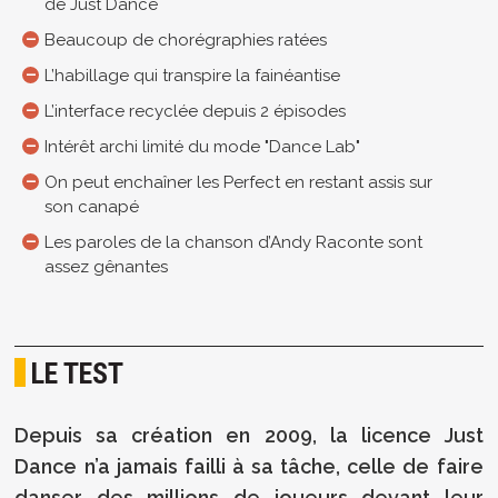
de Just Dance
Beaucoup de chorégraphies ratées
L’habillage qui transpire la fainéantise
L’interface recyclée depuis 2 épisodes
Intérêt archi limité du mode "Dance Lab"
On peut enchaîner les Perfect en restant assis sur
son canapé
Les paroles de la chanson d’Andy Raconte sont
assez gênantes
LE TEST
Depuis sa création en 2009, la licence Just
Dance n’a jamais failli à sa tâche, celle de faire
danser des millions de joueurs devant leur