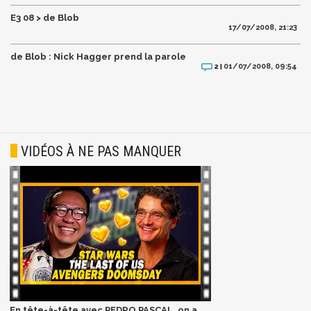
E3 08 > de Blob
17/07/2008, 21:23
de Blob : Nick Hagger prend la parole
01/07/2008, 09:54
2 |
VIDÉOS À NE PAS MANQUER
En tête-à-tête avec PEDRO PASCAL, on a