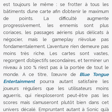
est toujours le même : se frotter à tous les
bâtiments d’une carte afin d’obtenir le maximum
de points. La difficulté augmente
progressivement, les ennemis sont plus
coriaces, les passages aériens plus délicats à
négocier, mais le gameplay n’évolue pas
fondamentalement. L’aventure n’en demeure pas
moins très riche. Les cartes sont vastes,
regorgent d’objectifs secondaires, et terminer un
niveau à 100 % n’est pas à la portée de tout le
monde. A ce titre, l’œuvre de
Blue Tongue
Entertainment
pourra autant satisfaire les
joueurs réguliers que les utilisateurs moins
aguerris, qui n’exploseront peut-être pas les
scores mais s’amuseront plutôt bien dans cet
univers décalé. Empruntant autant à Sonic qu’à