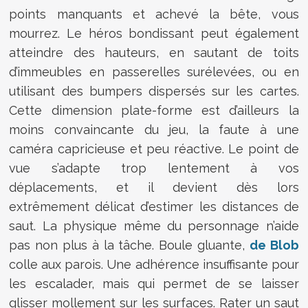
points manquants et achevé la bête, vous
mourrez. Le héros bondissant peut également
atteindre des hauteurs, en sautant de toits
d’immeubles en passerelles surélevées, ou en
utilisant des bumpers dispersés sur les cartes.
Cette dimension plate-forme est d’ailleurs la
moins convaincante du jeu, la faute à une
caméra capricieuse et peu réactive. Le point de
vue s’adapte trop lentement à vos
déplacements, et il devient dès lors
extrêmement délicat d’estimer les distances de
saut. La physique même du personnage n’aide
pas non plus à la tâche. Boule gluante,
de Blob
colle aux parois. Une adhérence insuffisante pour
les escalader, mais qui permet de se laisser
glisser mollement sur les surfaces. Rater un saut