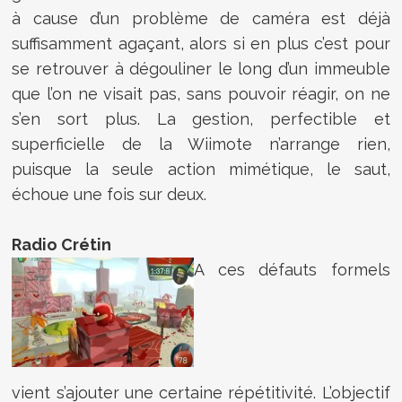
à cause d’un problème de caméra est déjà
suffisamment agaçant, alors si en plus c’est pour
se retrouver à dégouliner le long d’un immeuble
que l’on ne visait pas, sans pouvoir réagir, on ne
s’en sort plus. La gestion, perfectible et
superficielle de la Wiimote n’arrange rien,
puisque la seule action mimétique, le saut,
échoue une fois sur deux.
Radio Crétin
A ces défauts formels
vient s’ajouter une certaine répétitivité. L’objectif