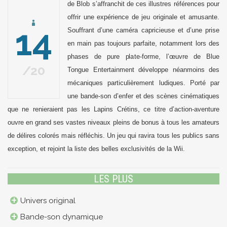
de Blob s’affranchit de ces illustres références pour
offrir une expérience de jeu originale et amusante.
14
Souffrant d’une caméra capricieuse et d’une prise
en main pas toujours parfaite, notamment lors des
phases de pure plate-forme, l’œuvre de Blue
20
Tongue Entertainment développe néanmoins des
mécaniques particulièrement ludiques. Porté par
une bande-son d’enfer et des scènes cinématiques
que ne renieraient pas les Lapins Crétins, ce titre d’action-aventure
ouvre en grand ses vastes niveaux pleins de bonus à tous les amateurs
de délires colorés mais réfléchis. Un jeu qui ravira tous les publics sans
exception, et rejoint la liste des belles exclusivités de la Wii.
LES PLUS
Univers original
Bande-son dynamique