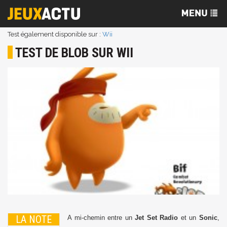
Test également disponible sur :
Wii
TEST DE BLOB SUR WII
LA NOTE
A mi-chemin entre un
Jet Set Radio
et un
Sonic
,