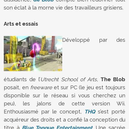
son éclat à la morne vie des travailleurs grisiens.
Arts et essais
Développé par des
étudiants de l’
Utrecht School of Arts
,
The Blob
posait, en
freeware
et sur PC (le jeu est toujours
disponible sur le réseau si vous cherchez un
peu), les jalons de cette version Wii.
Enthousiasmé par le concept,
THQ
s’est porté
acquéreur des droits et a confié la conception du
titre à
Blue Tongue Entertainment
. Une sacrée