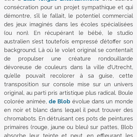
consécration pour un projet sympathique et qui
démontre, s’il le fallait, le potentiel commercial
des jeux imaginés dans les écoles spécialisées
(ou non). En récupérant le bébé, le studio
australien s’est toutefois empressé d’étoffer son
background. Là où le volet original se contentait
de propulser une créature rondouillarde
dévoreuse de couleurs dans la ville d’Utrecht,
qu’elle pouvait recolorer à sa guise, cette
transposition sur console mise sur un univers
original, au parti pris artistique plus radical. Boule
colorée animée,
de Blob
évolue dans un monde
en noir et blanc dans lequel il peut trouver des
chromabots. En détruisant ces pots de peintures
primaires (rouge, jaune ou bleu) sur pattes, Blob
absorbe leur teinte et peut, en effleurant les