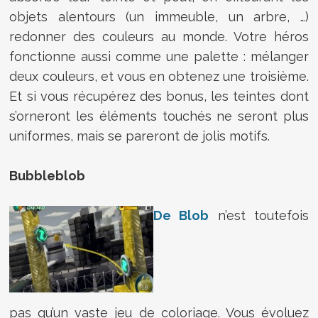
objets alentours (un immeuble, un arbre, …)
redonner des couleurs au monde. Votre héros
fonctionne aussi comme une palette : mélanger
deux couleurs, et vous en obtenez une troisième.
Et si vous récupérez des bonus, les teintes dont
s’orneront les éléments touchés ne seront plus
uniformes, mais se pareront de jolis motifs.
Bubbleblob
De Blob
n’est toutefois
pas qu’un vaste jeu de coloriage. Vous évoluez