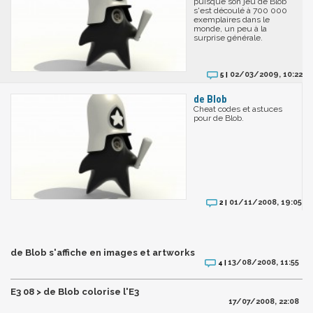
puisque son jeu de Blob
s'est découlé à 700 000
exemplaires dans le
monde, un peu à la
surprise générale.
02/03/2009, 10:22
5 |
de Blob
Cheat codes et astuces
pour de Blob.
01/11/2008, 19:05
2 |
de Blob s'affiche en images et artworks
13/08/2008, 11:55
4 |
E3 08 > de Blob colorise l'E3
17/07/2008, 22:08