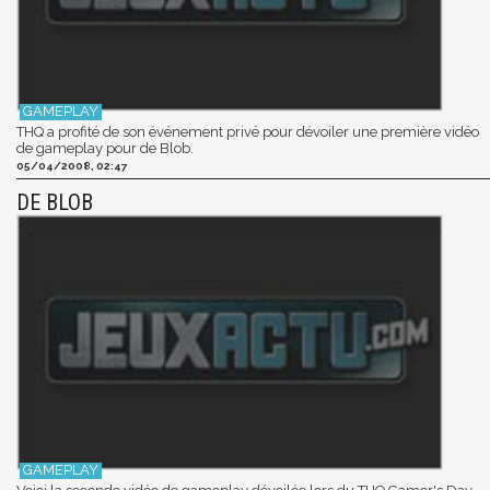
THQ a profité de son événement privé pour dévoiler une première vidéo
de gameplay pour de Blob.
05/04/2008, 02:47
DE BLOB