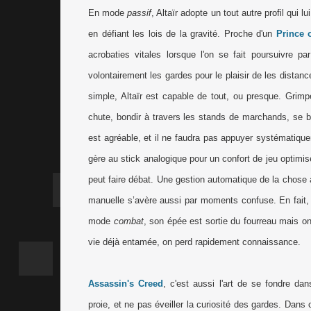
En mode
passif
, Altaïr adopte un tout autre profil qui 
en défiant les lois de la gravité. Proche d'un
Prince 
acrobaties vitales lorsque l'on se fait poursuivre 
volontairement les gardes pour le plaisir de les distan
simple, Altaïr est capable de tout, ou presque. Grimpe
chute, bondir à travers les stands de marchands, se b
est agréable, et il ne faudra pas appuyer systématique
gère au stick analogique pour un confort de jeu optimisé
peut faire débat. Une gestion automatique de la chose
manuelle s’avère aussi par moments confuse. En fait, 
mode
combat
, son épée est sortie du fourreau mais 
vie déjà entamée, on perd rapidement connaissance.
Assassin's Creed
, c'est aussi l'art de se fondre d
proie, et ne pas éveiller la curiosité des gardes. Dans