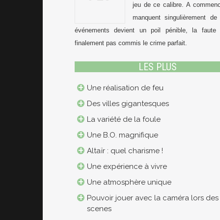
jeu de ce calibre. A commence
manquent singulièrement de c
événements devient un poil pénible, la faute
finalement pas commis le crime parfait.
LES PLUS
Une réalisation de feu
Des villes gigantesques
La variété de la foule
Une B.O. magnifique
Altaïr : quel charisme !
Une expérience à vivre
Une atmosphère unique
Pouvoir jouer avec la caméra lors des
scenes