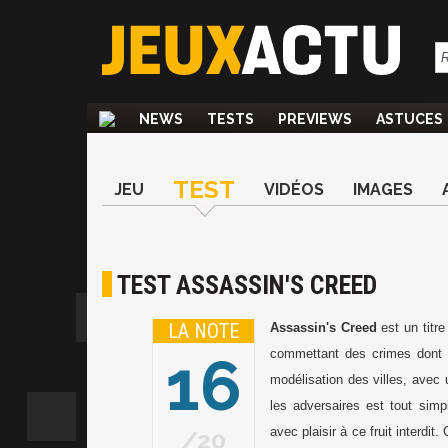
NEWS
TESTS
PREVIEWS
ASTUCES
TEST
JEU
VIDÉOS
IMAGES
TEST ASSASSIN'S CREED
LA NOTE
Assassin's Creed
est un titre
16
commettant des crimes dont il
modélisation des villes, avec 
les adversaires est tout simp
avec plaisir à ce fruit interdi
20