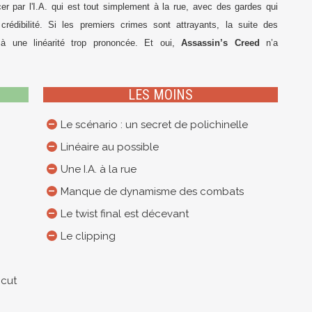
r par l'I.A. qui est tout simplement à la rue, avec des gardes qui
rédibilité. Si les premiers crimes sont attrayants, la suite des
 à une linéarité trop prononcée. Et oui,
Assassin’s Creed
n’a
LES MOINS
Le scénario : un secret de polichinelle
Linéaire au possible
Une I.A. à la rue
Manque de dynamisme des combats
Le twist final est décevant
Le clipping
 cut