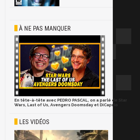
À NE PAS MANQUER
En tête-à-tête avec PEDRO PASCAL, on a parlé de Star
Wars, Last of Us, Avengers Doomsday et DiCaprio
LES VIDÉOS