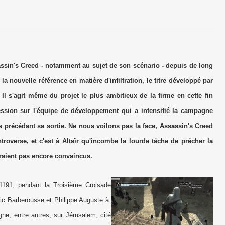
ssin's Creed - notamment au sujet de son scénario - depuis de long
a nouvelle référence en matière d'infiltration, le titre développé par
r. Il s'agit même du projet le plus ambitieux de la firme en cette fin
ssion sur l'équipe de développement qui a intensifié la campagne
 précédant sa sortie. Ne nous voilons pas la face, Assassin's Creed
troverse, et c'est à Altaïr qu'incombe la lourde tâche de prêcher la
eraient pas encore convaincus.
1191, pendant la Troisième Croisade
ic Barberousse et Philippe Auguste à
gne, entre autres, sur Jérusalem, cité