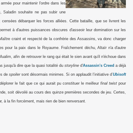
 armée pour maintenir l'ordre dans les
e, Saladin souhaite ne pas subir une
censées débarquer les forces alliées. Cette bataille, que se livrent les
rmet à d'autres puissances obscures d'asseoir leur domination sur les
Maître craint et respecté de la confrérie des Assassins, va donc charger
tes pour la paix dans le Royaume. Fraîchement déchu, Altaïr n'a d'autre
lim, afin de retrouver le rang qui était le sien avant qu'il n'échoue dans
as jusqu'à dire que la quasi totalité du
storyline
d'
Assassin's Creed
a déjà
ues de
spoiler
sont désormais minimes. Si on applaudit l’initiative d’
Ubisoft
 déplorer le fait que ce qui aurait pu constituer le meilleur
final twist
pour
nde, soit dévoilé au cours des quinze premières secondes de jeu. Certes,
r, à la fin forcément, mais rien de bien renversant.