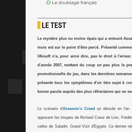
Le doublage français
LE TEST
Le mystère plus ou moins épais qui a entouré Assa
mois est sur le point d'être percé. Présenté comme l
Ubisoft n'a, pour ainsi dire, pas le droit à l'erreu
d'année 2007, mettant du coup un peu plus la pre
promotionnelle du jeu, dans les dernières semaines
présente tous les symptômes d'un titre sujet à con
bonne parole auprès des plus réfractaires qui ne s
Le scénario d'
Assassin's Creed
se déroule en l'an 
opposant les troupes de Richard Coeur de Lion, Frédér
celles de Saladin, Grand Vizir d'Egypte. Ce dernier rè