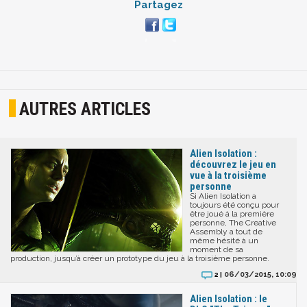
Partagez
AUTRES ARTICLES
Alien Isolation :
découvrez le jeu en
vue à la troisième
personne
Si Alien Isolation a
toujours été conçu pour
être joué à la première
personne, The Creative
Assembly a tout de
même hésité à un
moment de sa
production, jusqu’à créer un prototype du jeu à la troisième personne.
06/03/2015, 10:09
2 |
Alien Isolation : le