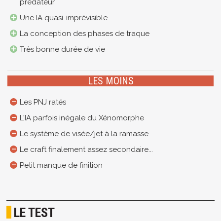
prédateur
Une IA quasi-imprévisible
La conception des phases de traque
Très bonne durée de vie
LES MOINS
Les PNJ ratés
L'IA parfois inégale du Xénomorphe
Le système de visée/jet à la ramasse
Le craft finalement assez secondaire...
Petit manque de finition
LE TEST