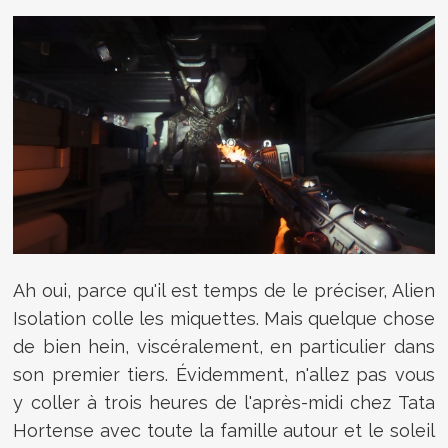
Ah oui, parce qu'il est temps de le préciser, Alien
Isolation colle les miquettes. Mais quelque chose
de bien hein, viscéralement, en particulier dans
son premier tiers. Évidemment, n'allez pas vous
y coller à trois heures de l'après-midi chez Tata
Hortense avec toute la famille autour et le soleil