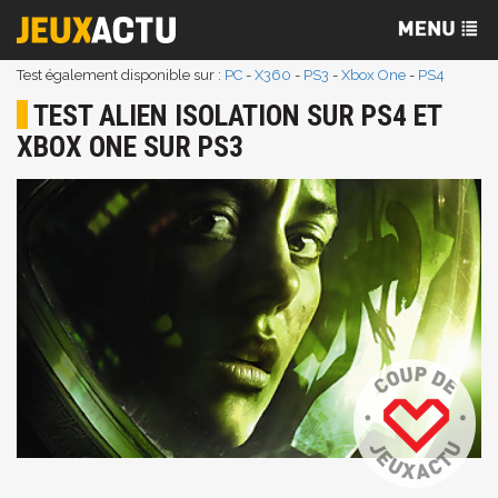
Test également disponible sur :
PC
-
X360
-
PS3
-
Xbox One
-
PS4
TEST ALIEN ISOLATION SUR PS4 ET
XBOX ONE SUR PS3