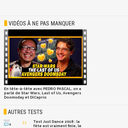
VIDÉOS À NE PAS MANQUER
En tête-à-tête avec PEDRO PASCAL, on a
parlé de Star Wars, Last of Us, Avengers
Doomsday et DiCaprio
AUTRES TESTS
TEST
11
Test Just Dance 2018 : la
5
fête est vraiment finie, le