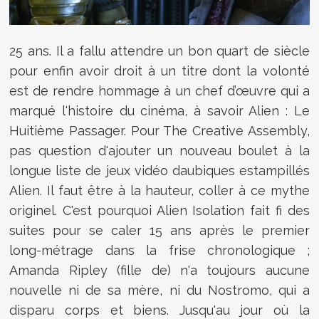
25 ans. Il a fallu attendre un bon quart de siècle
pour enfin avoir droit à un titre dont la volonté
est de rendre hommage à un chef d’œuvre qui a
marqué l'histoire du cinéma, à savoir Alien : Le
Huitième Passager. Pour The Creative Assembly,
pas question d'ajouter un nouveau boulet à la
longue liste de jeux vidéo daubiques estampillés
Alien. Il faut être à la hauteur, coller à ce mythe
originel. C'est pourquoi Alien Isolation fait fi des
suites pour se caler 15 ans après le premier
long-métrage dans la frise chronologique ;
Amanda Ripley (fille de) n'a toujours aucune
nouvelle ni de sa mère, ni du Nostromo, qui a
disparu corps et biens. Jusqu'au jour où la