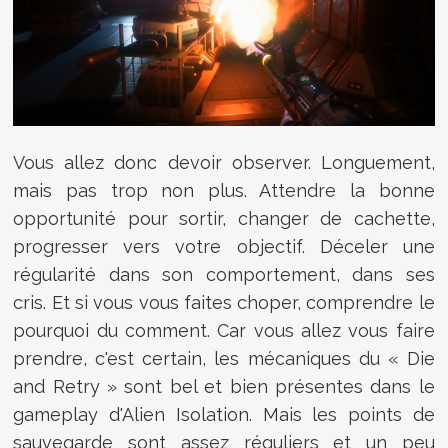
Vous allez donc devoir observer. Longuement,
mais pas trop non plus. Attendre la bonne
opportunité pour sortir, changer de cachette,
progresser vers votre objectif. Déceler une
régularité dans son comportement, dans ses
cris. Et si vous vous faites choper, comprendre le
pourquoi du comment. Car vous allez vous faire
prendre, c'est certain, les mécaniques du « Die
and Retry » sont bel et bien présentes dans le
gameplay d'Alien Isolation. Mais les points de
sauvegarde sont assez réguliers et un peu