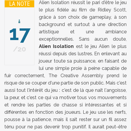
Alien Isolation réussit le pari d'être le jeu
LA NOTE
le plus fidèle au film de Ridley Scott,
grâce à son choix de gameplay, à son
17
background et surtout à une direction
artistique et une ambiance
exceptionnelles. Sans aucun doute,
Alien Isolation
est le jeu Alien le plus
20
réussi depuis des lustres. En enlevant au
joueur toute sa puissance, en faisant de
lui une simple proie à peine capable de
fuir correctement, The Creative Assembly prend le
risque de se couper d'une partie de son public. Mais c'est
aussi tout l'intérêt du jeu : c'est de là que naît l'angoisse,
la peur, et c'est ce qui va motiver tous vos mouvements
et rendre les parties de chasse si intéressantes et si
différentes en fonction des joueurs. Le jeu use les nerfs,
pousse à la patience, mais il sait rester sur un fil assez
ténu pour ne pas devenir trop punitif. Il aurait peut-être