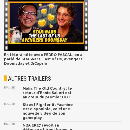
En tête-à-tête avec PEDRO PASCAL, on a
parlé de Star Wars, Last of Us, Avengers
Doomsday et DiCaprio
AUTRES TRAILERS
TRAILER
Mafia The Old Country : le
retour d'Ennio Salieri est
au cœur du premier DLC
TRAILER
Street Fighter 6 : Yasmine
est disponible, voici une
nouvelle vidéo de son
gameplay
TRAILER
NBA 2K27 revoit sa
défense et transforme le