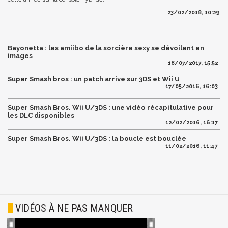
23/02/2018, 10:29
Bayonetta : les amiibo de la sorcière sexy se dévoilent en
images
18/07/2017, 15:52
Super Smash bros : un patch arrive sur 3DS et Wii U
17/05/2016, 16:03
Super Smash Bros. Wii U/3DS : une vidéo récapitulative pour
les DLC disponibles
12/02/2016, 16:17
Super Smash Bros. Wii U/3DS : la boucle est bouclée
11/02/2016, 11:47
VIDÉOS À NE PAS MANQUER