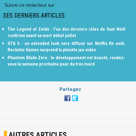
Suivre ce rédacteur sur
SES DERNIERS ARTICLES
The Legend of Zelda : l'un des derniers rôles de Sam Neill
confirmé avant sa mort début juillet
GTA 6 : un extended look sera diffusé sur Netflix fin août,
Rockstar Games surprend la planète jeu vidéo
Phantom Blade Zero : le développement est bouclé, rendez-
vous la semaine prochaine pour du très lourd
Partagez
AUTRES ARTICLES