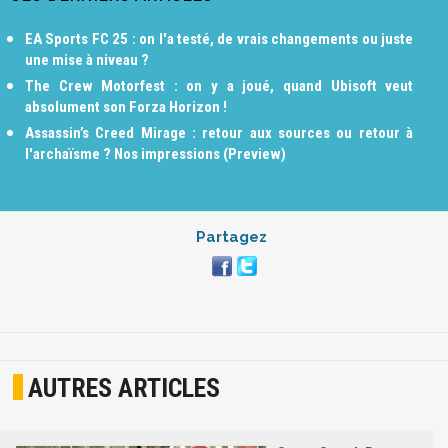
EA Sports FC 25 : on l'a testé, de vrais changements ou juste
une mise à niveau ?
The Crew Motorfest : on y a joué, quand Ubisoft veut
absolument son Forza Horizon !
Assassin’s Creed Mirage : retour aux sources ou retour à
l'archaïsme ? Nos impressions (Preview)
Partagez
AUTRES ARTICLES