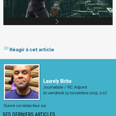
Réagir à cet article
Laurely Birba
Journaliste / RC Adjoint
le
vendredi 13 novembre 2015, 0:07
Suivre ce rédacteur sur
SES DERNIERS ARTICLES