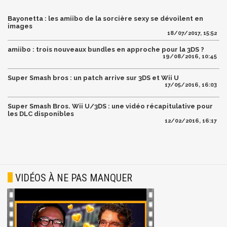
Bayonetta : les amiibo de la sorcière sexy se dévoilent en
images
18/07/2017, 15:52
amiibo : trois nouveaux bundles en approche pour la 3DS ?
19/08/2016, 10:45
Super Smash bros : un patch arrive sur 3DS et Wii U
17/05/2016, 16:03
Super Smash Bros. Wii U/3DS : une vidéo récapitulative pour
les DLC disponibles
12/02/2016, 16:17
VIDÉOS À NE PAS MANQUER