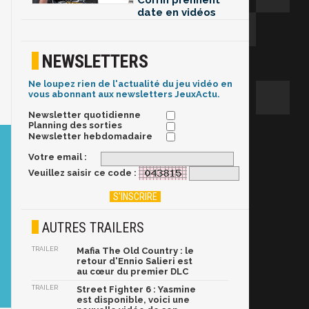
Corrin prennent
date en vidéos
NEWSLETTERS
Ne loupez rien de l'actualité du jeu vidéo en
vous abonnant aux newsletters JeuxActu.
Newsletter quotidienne
Planning des sorties
Newsletter hebdomadaire
Votre email :
Veuillez saisir ce code :
AUTRES TRAILERS
TRAILER
Mafia The Old Country : le
retour d'Ennio Salieri est
au cœur du premier DLC
TRAILER
Street Fighter 6 : Yasmine
est disponible, voici une