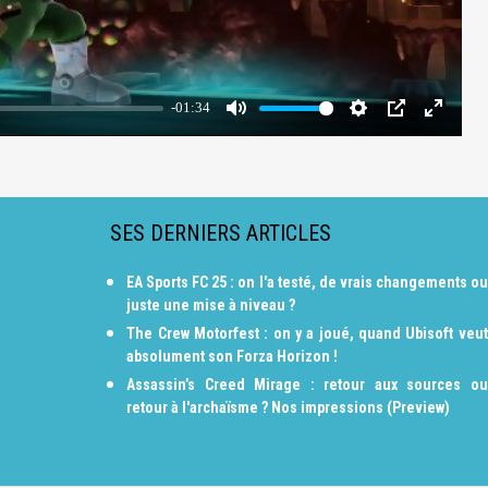
SES DERNIERS ARTICLES
EA Sports FC 25 : on l'a testé, de vrais changements ou
juste une mise à niveau ?
The Crew Motorfest : on y a joué, quand Ubisoft veut
absolument son Forza Horizon !
Assassin’s Creed Mirage : retour aux sources ou
retour à l'archaïsme ? Nos impressions (Preview)