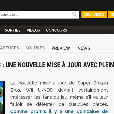
JEUX VIDÉO
C
SORTIES
VIDÉOS
CONCOURS
ASTUCES
SOLUCES
PREVIEW
NEWS
 : UNE NOUVELLE MISE À JOUR AVEC PLEI
La nouvelle mise à jour de Super Smash
Bros. Wii U/3DS devrait certainement
intéresser les fans du jeu, même s'il va leur
falloir se délester de quelques pièces.
Comme promis il y a une quinzaine de