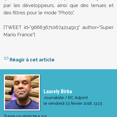
par les développeurs, ainsi que des tenues et
des filtres pour le mode "Photo".
[TWEET id="966636710674214913" author="Super
Mario France"]
Réagir à cet article
Laurely Birba
Journaliste / RC Adjoint
le
vendredi 23 février 2018, 13:23
Suivre ce rédacteur sur