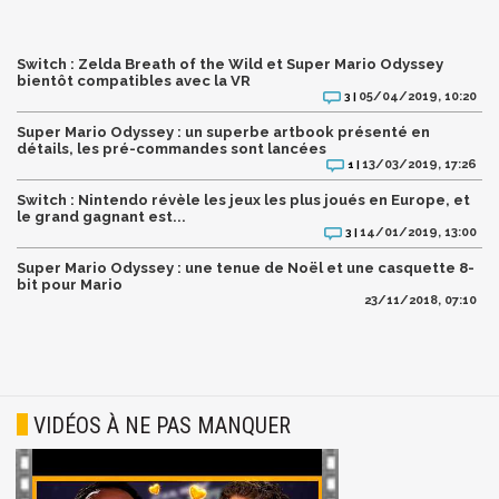
Switch : Zelda Breath of the Wild et Super Mario Odyssey
bientôt compatibles avec la VR
05/04/2019, 10:20
3 |
Super Mario Odyssey : un superbe artbook présenté en
détails, les pré-commandes sont lancées
13/03/2019, 17:26
1 |
Switch : Nintendo révèle les jeux les plus joués en Europe, et
le grand gagnant est...
14/01/2019, 13:00
3 |
Super Mario Odyssey : une tenue de Noël et une casquette 8-
bit pour Mario
23/11/2018, 07:10
VIDÉOS À NE PAS MANQUER