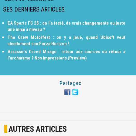
SES DERNIERS ARTICLES
EA Sports FC 25 : on l'a testé, de vrais changements ou juste
une mise à niveau ?
The Crew Motorfest : on y a joué, quand Ubisoft veut
absolument son Forza Horizon !
Assassin’s Creed Mirage : retour aux sources ou retour à
l'archaïsme ? Nos impressions (Preview)
Partagez
AUTRES ARTICLES