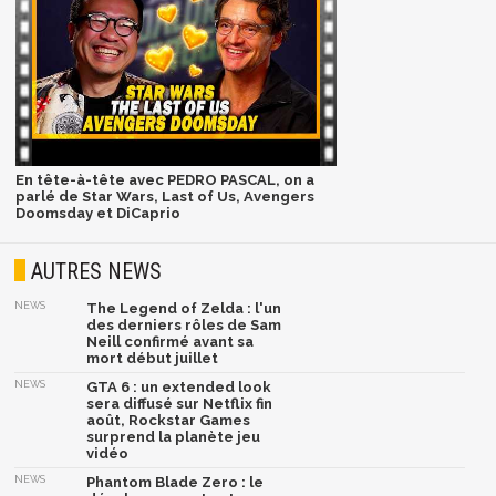
En tête-à-tête avec PEDRO PASCAL, on a
parlé de Star Wars, Last of Us, Avengers
Doomsday et DiCaprio
AUTRES NEWS
NEWS
The Legend of Zelda : l'un
des derniers rôles de Sam
Neill confirmé avant sa
mort début juillet
NEWS
GTA 6 : un extended look
sera diffusé sur Netflix fin
août, Rockstar Games
surprend la planète jeu
vidéo
NEWS
Phantom Blade Zero : le