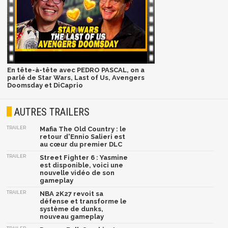
En tête-à-tête avec PEDRO PASCAL, on a
parlé de Star Wars, Last of Us, Avengers
Doomsday et DiCaprio
AUTRES TRAILERS
TRAILER
Mafia The Old Country : le
retour d'Ennio Salieri est
au cœur du premier DLC
TRAILER
Street Fighter 6 : Yasmine
est disponible, voici une
nouvelle vidéo de son
gameplay
TRAILER
NBA 2K27 revoit sa
défense et transforme le
système de dunks,
nouveau gameplay