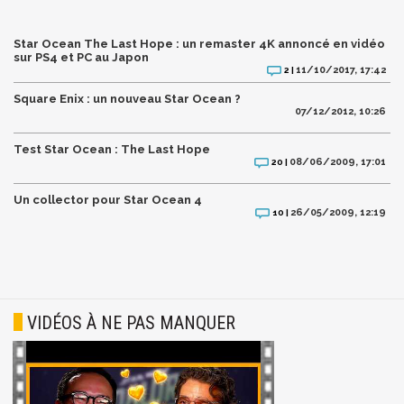
Star Ocean The Last Hope : un remaster 4K annoncé en vidéo
sur PS4 et PC au Japon
11/10/2017, 17:42
2 |
Square Enix : un nouveau Star Ocean ?
07/12/2012, 10:26
Test Star Ocean : The Last Hope
08/06/2009, 17:01
20 |
Un collector pour Star Ocean 4
26/05/2009, 12:19
10 |
VIDÉOS À NE PAS MANQUER