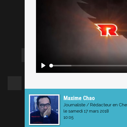
Maxime Chao
Journaliste / Rédacteur en Che
le samedi 17 mars 2018
10:05