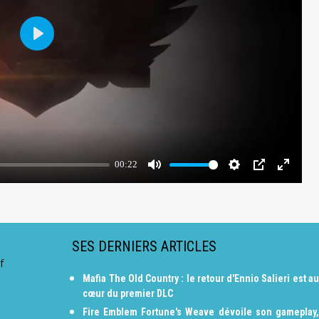
SES DERNIERS ARTICLES
f
Mafia The Old Country : le retour d'Ennio Salieri est au
cœur du premier DLC
Fire Emblem Fortune's Weave dévoile son gameplay,