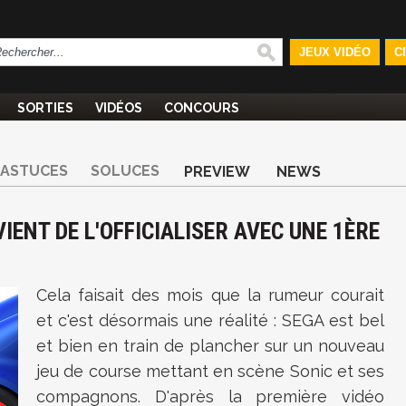
JEUX VIDÉO
C
SORTIES
VIDÉOS
CONCOURS
ASTUCES
SOLUCES
PREVIEW
NEWS
IENT DE L'OFFICIALISER AVEC UNE 1ÈRE
Cela faisait des mois que la rumeur courait
et c'est désormais une réalité : SEGA est bel
et bien en train de plancher sur un nouveau
jeu de course mettant en scène Sonic et ses
compagnons. D'après la première vidéo