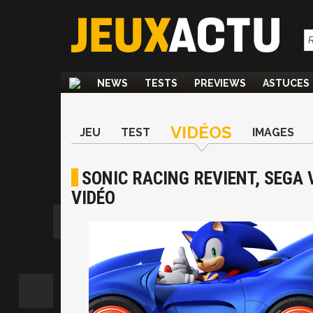
NEWS
TESTS
PREVIEWS
ASTUCES
VIDÉOS
JEU
TEST
IMAGES
SONIC RACING REVIENT, SEGA V
VIDÉO