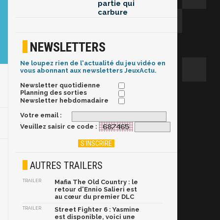
partie qui
carbure
NEWSLETTERS
Ne loupez rien de l'actualité du jeu vidéo en
vous abonnant aux newsletters JeuxActu.
Newsletter quotidienne
Planning des sorties
Newsletter hebdomadaire
Votre email :
Veuillez saisir ce code :
AUTRES TRAILERS
TRAILER
Mafia The Old Country : le
retour d'Ennio Salieri est
au cœur du premier DLC
TRAILER
Street Fighter 6 : Yasmine
est disponible, voici une