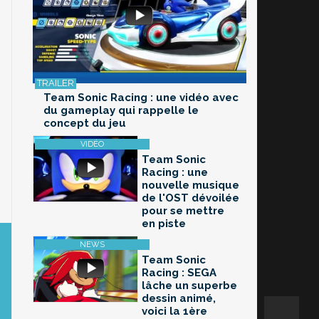
Team Sonic Racing : une vidéo avec
du gameplay qui rappelle le
concept du jeu
Team Sonic
Racing : une
nouvelle musique
de l'OST dévoilée
pour se mettre
en piste
Team Sonic
Racing : SEGA
lâche un superbe
dessin animé,
voici la 1ère