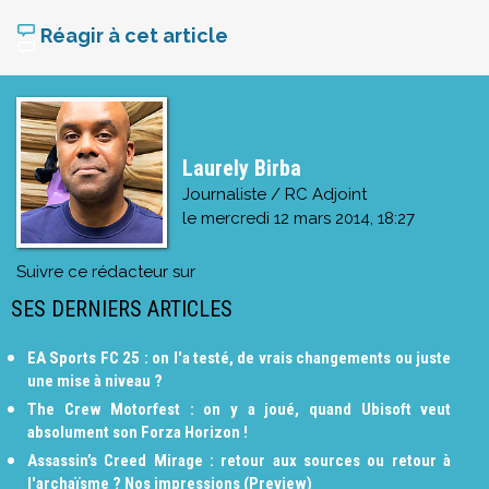
Réagir à cet article
Laurely Birba
Journaliste / RC Adjoint
le
mercredi 12 mars 2014, 18:27
Suivre ce rédacteur sur
SES DERNIERS ARTICLES
EA Sports FC 25 : on l'a testé, de vrais changements ou juste
une mise à niveau ?
The Crew Motorfest : on y a joué, quand Ubisoft veut
absolument son Forza Horizon !
Assassin’s Creed Mirage : retour aux sources ou retour à
l'archaïsme ? Nos impressions (Preview)