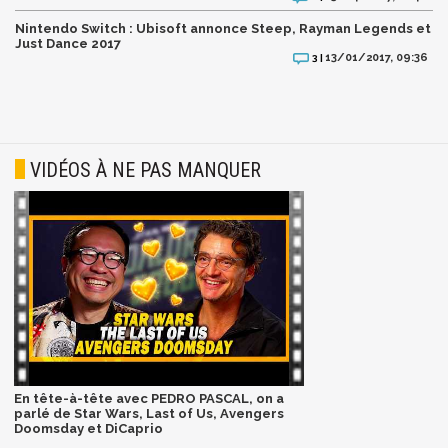
Nintendo Switch : Ubisoft annonce Steep, Rayman Legends et
Just Dance 2017
13/01/2017, 09:36
3 |
VIDÉOS À NE PAS MANQUER
En tête-à-tête avec PEDRO PASCAL, on a
parlé de Star Wars, Last of Us, Avengers
Doomsday et DiCaprio