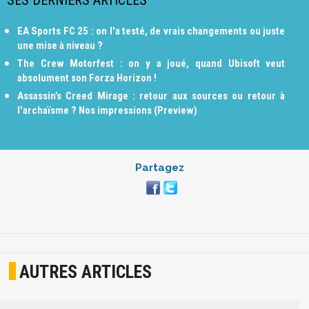
EA Sports FC 25 : on l'a testé, de vrais changements ou juste
une mise à niveau ?
The Crew Motorfest : on y a joué, quand Ubisoft veut
absolument son Forza Horizon !
Assassin’s Creed Mirage : retour aux sources ou retour à
l'archaïsme ? Nos impressions (Preview)
Partagez
AUTRES ARTICLES