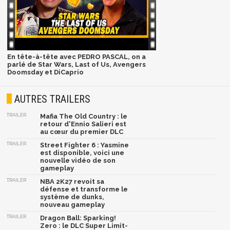
En tête-à-tête avec PEDRO PASCAL, on a
parlé de Star Wars, Last of Us, Avengers
Doomsday et DiCaprio
AUTRES TRAILERS
TRAILER
Mafia The Old Country : le
retour d'Ennio Salieri est
au cœur du premier DLC
TRAILER
Street Fighter 6 : Yasmine
est disponible, voici une
nouvelle vidéo de son
gameplay
TRAILER
NBA 2K27 revoit sa
défense et transforme le
système de dunks,
nouveau gameplay
TRAILER
Dragon Ball: Sparking!
Zero : le DLC Super Limit-