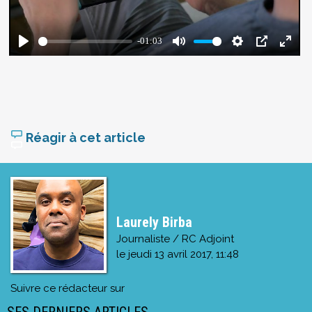
Réagir à cet article
Laurely Birba
Journaliste / RC Adjoint
le
jeudi 13 avril 2017, 11:48
Suivre ce rédacteur sur
SES DERNIERS ARTICLES