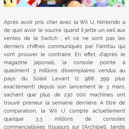
Après avoir pris cher avec la Wii U, Nintendo a
de quoi avoir le sourire quand il jette un oeil aux
ventes de la Switch ; et ce ne sont pas les
derniers chiffres communiqués par Famitsu qui
vont prouver le contraire. En effet, d'après le
magazine japonais, la console pointe à
quasiment 3 millions d'exemplaires vendus au
pays du Soleil Levant (2 988 399 plus
exactement) depuis son lancement le 3 mars,
sachant que plus de 230 000 machines ont
trouvé preneur la semaine dernière. A titre de
comparaison, la Wii U compte actuellement
quelque 3,3 millions de consoles
commercialisées (toujours sur l'Archipel), tandis