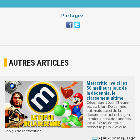
Partagez
AUTRES ARTICLES
Metacritic : voici les
50 meilleurs jeux de
la décennie, le
classement ultime
Décembre 2019 : l'heure
est au bilan. De l'année,
oui, mais aussi de la
décennie : quel est le jeu
le mieux noté des années
2010 ? Quel éditeur
ressort le plus ? Voici le
Top 50 de Metacritic !
06/12/2019, 12:30
1 |