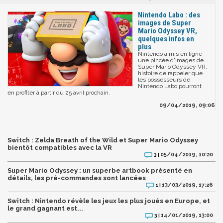
Nintendo Labo : des
images de Super
Mario Odyssey VR,
quelques infos en
plus
Nintendo a mis en ligne
une pincée d'images de
Super Mario Odyssey VR,
histoire de rappeler que
les possesseurs de
Nintendo Labo pourront
en profiter à partir du 25 avril prochain.
09/04/2019, 09:06
Switch : Zelda Breath of the Wild et Super Mario Odyssey
bientôt compatibles avec la VR
05/04/2019, 10:20
3 |
Super Mario Odyssey : un superbe artbook présenté en
détails, les pré-commandes sont lancées
13/03/2019, 17:26
1 |
Switch : Nintendo révèle les jeux les plus joués en Europe, et
le grand gagnant est...
14/01/2019, 13:00
3 |