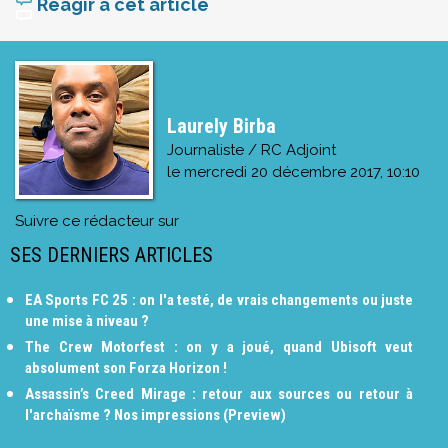
Réagir à cet article
Laurely Birba
Journaliste / RC Adjoint
le
mercredi 20 décembre 2017, 10:10
Suivre ce rédacteur sur
SES DERNIERS ARTICLES
EA Sports FC 25 : on l'a testé, de vrais changements ou juste
une mise à niveau ?
The Crew Motorfest : on y a joué, quand Ubisoft veut
absolument son Forza Horizon !
Assassin’s Creed Mirage : retour aux sources ou retour à
l'archaïsme ? Nos impressions (Preview)