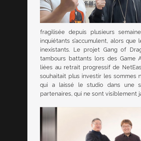
fragilisée depuis plusieurs semain
inquiétants s’accumulent, alors que 
inexistants. Le projet Gang of Dra
tambours battants lors des Game Aw
liées au retrait progressif de NetE
souhaitait plus investir les sommes
qui a laissé le studio dans une 
partenaires, qui ne sont visiblement j