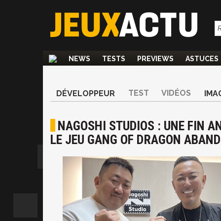
NEWS
TESTS
PREVIEWS
ASTUCES
TEST
VIDÉOS
DÉVELOPPEUR
IMA
NAGOSHI STUDIOS : UNE FIN A
LE JEU GANG OF DRAGON ABANDO