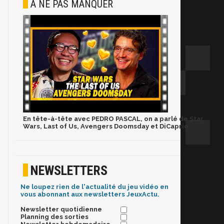
À NE PAS MANQUER
En tête-à-tête avec PEDRO PASCAL, on a parlé de Star
Wars, Last of Us, Avengers Doomsday et DiCaprio
NEWSLETTERS
Ne loupez rien de l'actualité du jeu vidéo en
vous abonnant aux newsletters JeuxActu.
Newsletter quotidienne
Planning des sorties