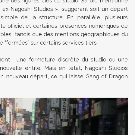
ne des figures clés du studio. Sa bio mentionne
 ex-Nagoshi Studios », suggérant soit un départ
simple de la structure. En parallèle, plusieurs
te officiel et certaines présences numériques de
ibles, tandis que des mentions géographiques du
“fermées” sur certains services tiers.
ent : une fermeture discrète du studio ou une
ouvelle entité. Mais en l’état, Nagoshi Studios
un nouveau départ, ce qui laisse Gang of Dragon