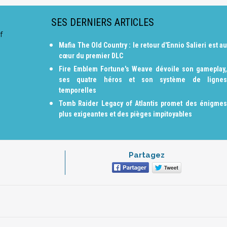
SES DERNIERS ARTICLES
f
Mafia The Old Country : le retour d'Ennio Salieri est au
cœur du premier DLC
Fire Emblem Fortune's Weave dévoile son gameplay,
ses quatre héros et son système de lignes
temporelles
Tomb Raider Legacy of Atlantis promet des énigmes
plus exigeantes et des pièges impitoyables
Partagez