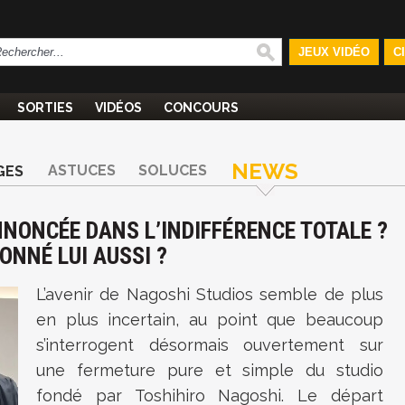
JEUX VIDÉO
C
SORTIES
VIDÉOS
CONCOURS
NEWS
ASTUCES
SOLUCES
GES
NNONCÉE DANS L’INDIFFÉRENCE TOTALE ?
NNÉ LUI AUSSI ?
L’avenir de Nagoshi Studios semble de plus
en plus incertain, au point que beaucoup
s’interrogent désormais ouvertement sur
une fermeture pure et simple du studio
fondé par Toshihiro Nagoshi. Le départ