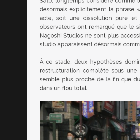
Sato, longtemps considéré comme l’u
désormais explicitement la phrase «
acté, soit une dissolution pure et 
observateurs ont remarqué que le si
Nagoshi Studios ne sont plus access
studio apparaissent désormais comme 
À ce stade, deux hypothèses domin
restructuration complète sous une n
semble plus proche de la fin que d’
dans un flou total.