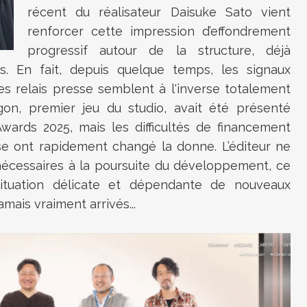
récent du réalisateur Daisuke Sato vient
renforcer cette impression d’effondrement
progressif autour de la structure, déjà
es. En fait, depuis quelque temps, les signaux
les relais presse semblent à l'inverse totalement
gon, premier jeu du studio, avait été présenté
ards 2025, mais les difficultés de financement
ase ont rapidement changé la donne. L’éditeur ne
 nécessaires à la poursuite du développement, ce
situation délicate et dépendante de nouveaux
amais vraiment arrivés...