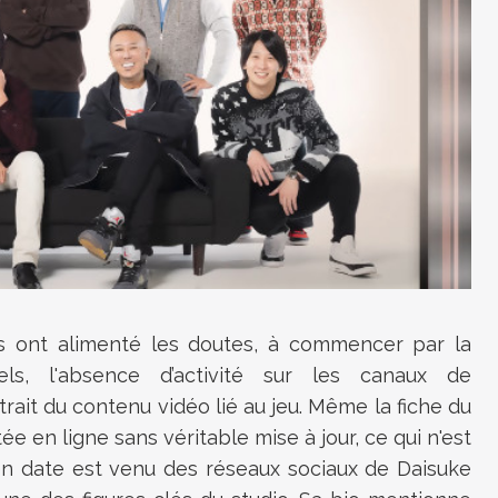
s ont alimenté les doutes, à commencer par la
iels, l'absence d’activité sur les canaux de
ait du contenu vidéo lié au jeu. Même la fiche du
ée en ligne sans véritable mise à jour, ce qui n'est
 en date est venu des réseaux sociaux de Daisuke