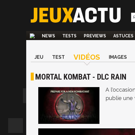
NEWS
TESTS
PREVIEWS
ASTUCES
VIDÉOS
JEU
TEST
IMAGES
MORTAL KOMBAT - DLC RAIN
A l'occasi
publie une