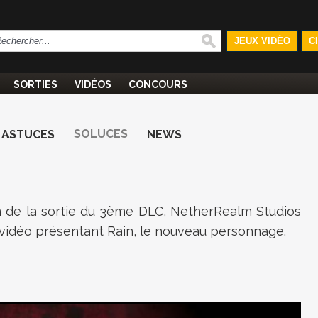
JEUX VIDÉO
C
SORTIES
VIDÉOS
CONCOURS
SOLUCES
ASTUCES
NEWS
on de la sortie du 3ème DLC, NetherRealm Studios
 vidéo présentant Rain, le nouveau personnage.