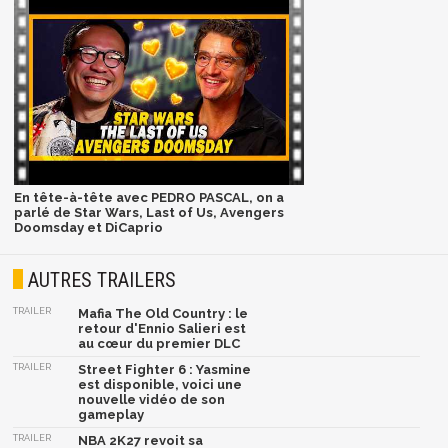
En tête-à-tête avec PEDRO PASCAL, on a
parlé de Star Wars, Last of Us, Avengers
Doomsday et DiCaprio
AUTRES TRAILERS
TRAILER
Mafia The Old Country : le
retour d'Ennio Salieri est
au cœur du premier DLC
TRAILER
Street Fighter 6 : Yasmine
est disponible, voici une
nouvelle vidéo de son
gameplay
TRAILER
NBA 2K27 revoit sa