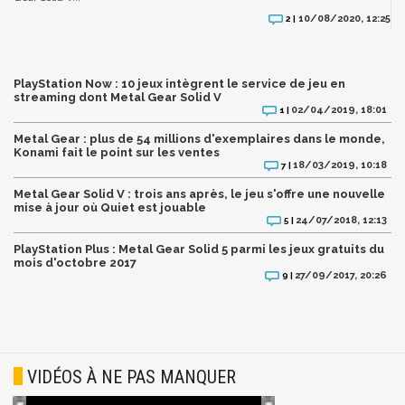
10/08/2020, 12:25
2 |
PlayStation Now : 10 jeux intègrent le service de jeu en
streaming dont Metal Gear Solid V
02/04/2019, 18:01
1 |
Metal Gear : plus de 54 millions d'exemplaires dans le monde,
Konami fait le point sur les ventes
18/03/2019, 10:18
7 |
Metal Gear Solid V : trois ans après, le jeu s'offre une nouvelle
mise à jour où Quiet est jouable
24/07/2018, 12:13
5 |
PlayStation Plus : Metal Gear Solid 5 parmi les jeux gratuits du
mois d'octobre 2017
27/09/2017, 20:26
9 |
VIDÉOS À NE PAS MANQUER