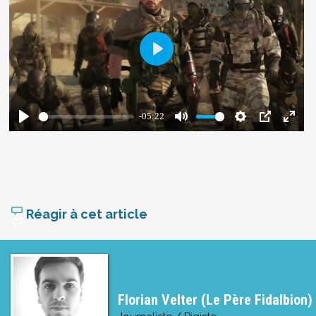
Réagir à cet article
Florian Velter (Le Père Fidalbion)