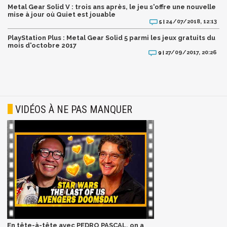
Metal Gear Solid V : trois ans après, le jeu s'offre une nouvelle
mise à jour où Quiet est jouable
24/07/2018, 12:13
5 |
PlayStation Plus : Metal Gear Solid 5 parmi les jeux gratuits du
mois d'octobre 2017
27/09/2017, 20:26
9 |
VIDÉOS À NE PAS MANQUER
En tête-à-tête avec PEDRO PASCAL, on a