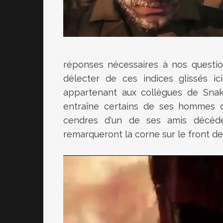
réponses nécessaires à nos question
délecter de ces indices glissés ic
appartenant aux collègues de Snak
entraîne certains de ses hommes d
cendres d'un de ses amis décédé...
remarqueront la corne sur le front de