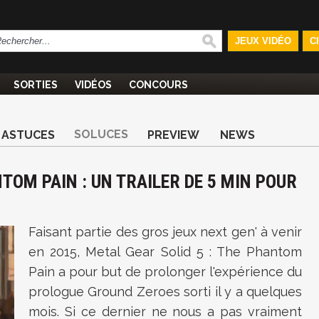
JEUX VIDÉO
C
SORTIES
VIDÉOS
CONCOURS
SOLUCES
ASTUCES
PREVIEW
NEWS
TOM PAIN : UN TRAILER DE 5 MIN POUR
Faisant partie des gros jeux next gen' à venir
en 2015, Metal Gear Solid 5 : The Phantom
Pain a pour but de prolonger l'expérience du
prologue Ground Zeroes sorti il y a quelques
mois. Si ce dernier ne nous a pas vraiment