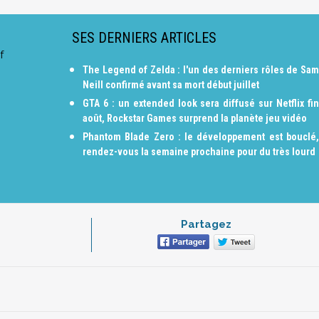
SES DERNIERS ARTICLES
f
The Legend of Zelda : l'un des derniers rôles de Sam
Neill confirmé avant sa mort début juillet
GTA 6 : un extended look sera diffusé sur Netflix fin
août, Rockstar Games surprend la planète jeu vidéo
Phantom Blade Zero : le développement est bouclé,
rendez-vous la semaine prochaine pour du très lourd
Partagez