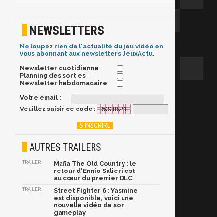
NEWSLETTERS
Ne loupez rien de l'actualité du jeu vidéo en
vous abonnant aux newsletters JeuxActu.
Newsletter quotidienne
Planning des sorties
Newsletter hebdomadaire
Votre email :
Veuillez saisir ce code :
AUTRES TRAILERS
TRAILER
Mafia The Old Country : le
retour d'Ennio Salieri est
au cœur du premier DLC
TRAILER
Street Fighter 6 : Yasmine
est disponible, voici une
nouvelle vidéo de son
gameplay