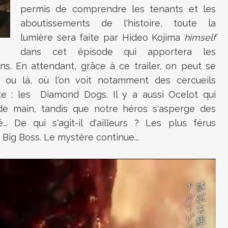
permis de comprendre les tenants et les
aboutissements de l'histoire, toute la
lumière sera faite par Hideo Kojima
himself
dans cet épisode qui apportera les
s. En attendant, grâce à ce trailer, on peut se
i ou là, où l'on voit notamment des cercueils
e : les Diamond Dogs. Il y a aussi Ocelot qui
e main, tandis que notre héros s'asperge des
 De qui s'agit-il d'ailleurs ? Les plus férus
 Big Boss. Le mystère continue...