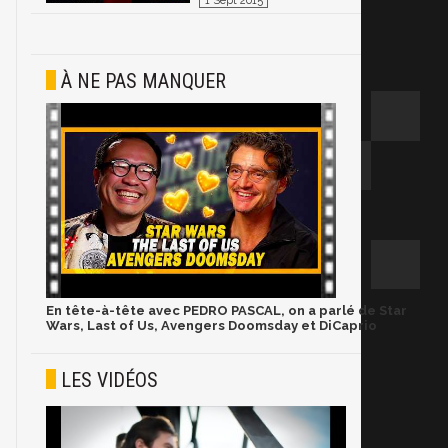
1 Sept 2015
À NE PAS MANQUER
En tête-à-tête avec PEDRO PASCAL, on a parlé de Star
Wars, Last of Us, Avengers Doomsday et DiCaprio
LES VIDÉOS