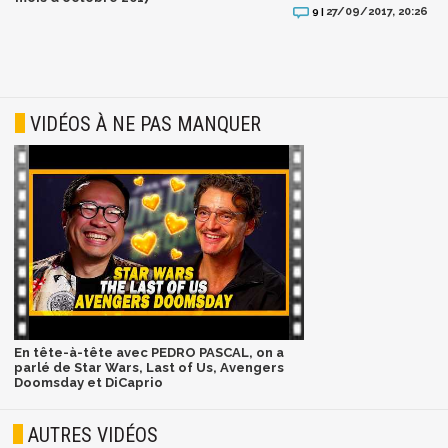
27/09/2017, 20:26
9 |
VIDÉOS À NE PAS MANQUER
En tête-à-tête avec PEDRO PASCAL, on a
parlé de Star Wars, Last of Us, Avengers
Doomsday et DiCaprio
AUTRES VIDÉOS