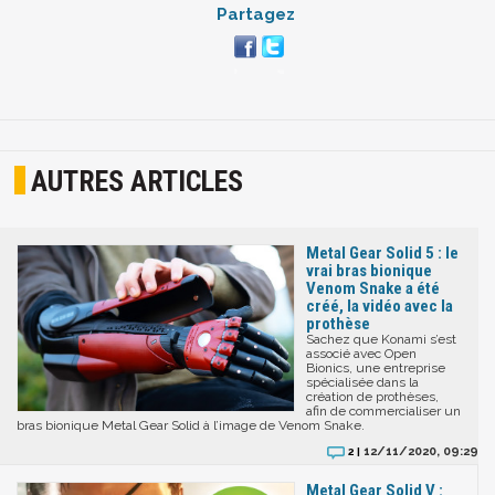
Partagez
AUTRES ARTICLES
Metal Gear Solid 5 : le
vrai bras bionique
Venom Snake a été
créé, la vidéo avec la
prothèse
Sachez que Konami s’est
associé avec Open
Bionics, une entreprise
spécialisée dans la
création de prothèses,
afin de commercialiser un
bras bionique Metal Gear Solid à l’image de Venom Snake.
12/11/2020, 09:29
2 |
Metal Gear Solid V :