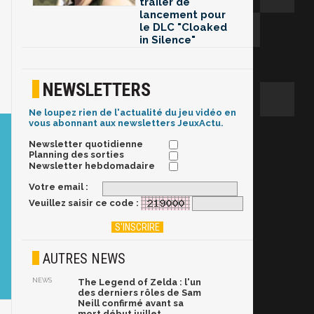
trailer de
lancement pour
le DLC "Cloaked
in Silence"
NEWSLETTERS
Ne loupez rien de l'actualité du jeu vidéo en
vous abonnant aux newsletters JeuxActu.
Newsletter quotidienne
Planning des sorties
Newsletter hebdomadaire
Votre email :
Veuillez saisir ce code :
AUTRES NEWS
NEWS
The Legend of Zelda : l'un
des derniers rôles de Sam
Neill confirmé avant sa
mort début juillet