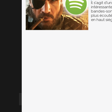
Il s'agit d'
intéressante
bandes-son
plus écoutée
en haut sièg