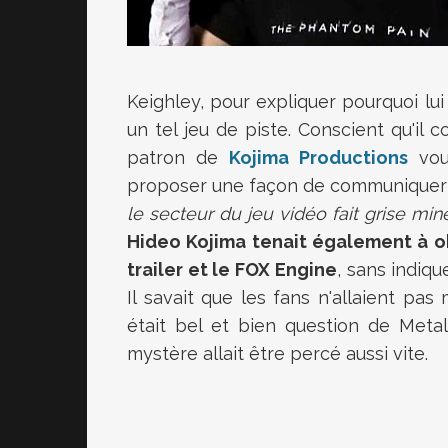
Keighley, pour expliquer pourquoi lu
un tel jeu de piste. Conscient qu'il
patron de
Kojima Productions
voul
proposer une façon de communiquer p
le secteur du jeu vidéo fait grise min
Hideo Kojima tenait également à ob
trailer et le FOX Engine
, sans indiqu
Il savait que les fans n'allaient pas
était bel et bien question de Metal
mystère allait être percé aussi vite.