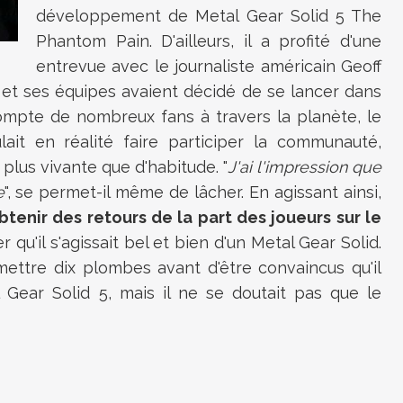
développement de Metal Gear Solid 5 The
Phantom Pain. D'ailleurs, il a profité d'une
entrevue avec le journaliste américain Geoff
i et ses équipes avaient décidé de se lancer dans
 compte de nombreux fans à travers la planète, le
ait en réalité faire participer la communauté,
lus vivante que d'habitude. "
J'ai l'impression que
e
", se permet-il même de lâcher. En agissant ainsi,
tenir des retours de la part des joueurs sur le
er qu'il s'agissait bel et bien d'un Metal Gear Solid.
 mettre dix plombes avant d'être convaincus qu'il
 Gear Solid 5, mais il ne se doutait pas que le