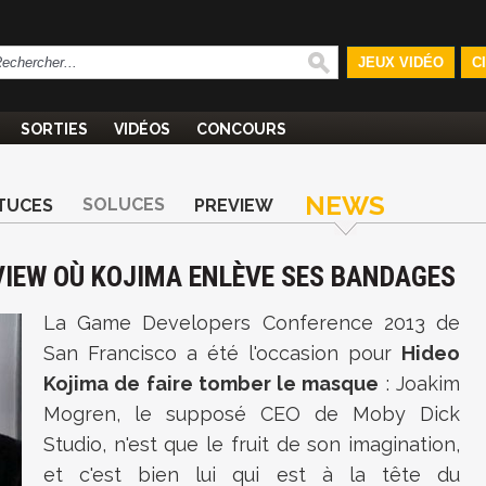
JEUX VIDÉO
C
SORTIES
VIDÉOS
CONCOURS
NEWS
SOLUCES
TUCES
PREVIEW
RVIEW OÙ KOJIMA ENLÈVE SES BANDAGES
La Game Developers Conference 2013 de
San Francisco a été l'occasion pour
Hideo
Kojima de faire tomber le masque
: Joakim
Mogren, le supposé CEO de Moby Dick
Studio, n'est que le fruit de son imagination,
et c'est bien lui qui est à la tête du