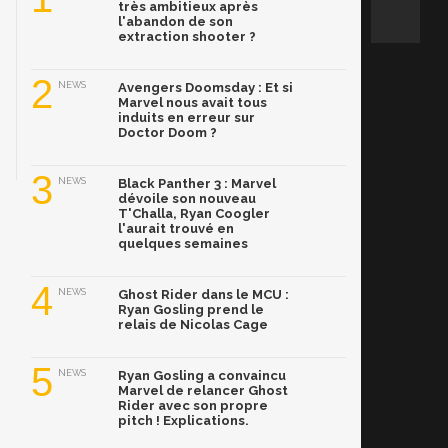
très ambitieux après
l'abandon de son
extraction shooter ?
2
NEWS
Avengers Doomsday : Et si
Marvel nous avait tous
induits en erreur sur
Doctor Doom ?
3
NEWS
Black Panther 3 : Marvel
dévoile son nouveau
T'Challa, Ryan Coogler
l'aurait trouvé en
quelques semaines
4
NEWS
Ghost Rider dans le MCU :
Ryan Gosling prend le
relais de Nicolas Cage
5
NEWS
Ryan Gosling a convaincu
Marvel de relancer Ghost
Rider avec son propre
pitch ! Explications.