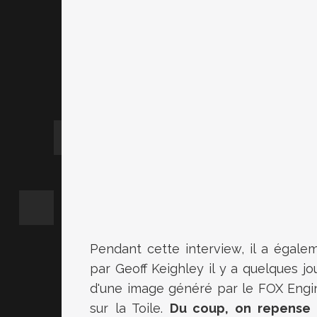
Pendant cette interview, il a égal
par Geoff Keighley il y a quelques jou
d'une image généré par le FOX Eng
sur la Toile.
Du coup, on repense 