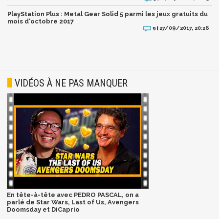
PlayStation Plus : Metal Gear Solid 5 parmi les jeux gratuits du
mois d'octobre 2017
27/09/2017, 20:26
9 |
VIDÉOS À NE PAS MANQUER
En tête-à-tête avec PEDRO PASCAL, on a
parlé de Star Wars, Last of Us, Avengers
Doomsday et DiCaprio