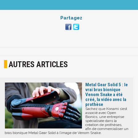
Partagez
AUTRES ARTICLES
Metal Gear Solid 5 : le
vrai bras bionique
Venom Snake a été
créé, la vidéo avec la
prothèse
Sachez que Konami s’est
associé avec Open
Bionics, une entreprise
spécialisée dans la
création de prothèses,
afin de commercialiser un
bras bionique Metal Gear Solid à l’image de Venom Snake.