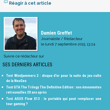
Réagir à cet article
Damien Greffet
Journaliste / Rédacteur
le
lundi 7 septembre 2015, 13:24
Suivre ce rédacteur sur
SES DERNIERS ARTICLES
Test Windjammers 2 : disque d'or pour la suite du jeu culte
de la NeoGeo
Test GTA The Trilogy The Definitive Edition : nos émouvantes
retrouvailles 20 ans après
Test ASUS Flow X13 : le portable qui peut remplacer une
tour gaming ?