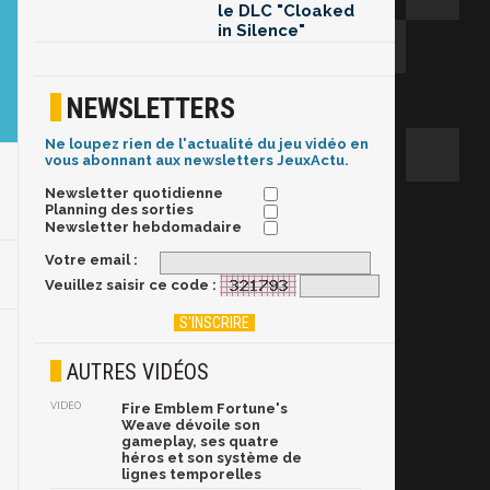
le DLC "Cloaked
in Silence"
NEWSLETTERS
Ne loupez rien de l'actualité du jeu vidéo en
vous abonnant aux newsletters JeuxActu.
Newsletter quotidienne
Planning des sorties
Newsletter hebdomadaire
Votre email :
Veuillez saisir ce code :
AUTRES VIDÉOS
VIDÉO
Fire Emblem Fortune's
Weave dévoile son
gameplay, ses quatre
héros et son système de
lignes temporelles