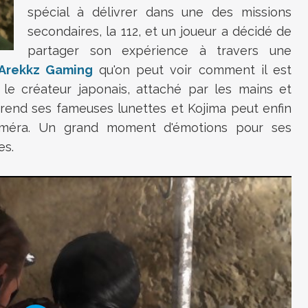
spécial à délivrer dans une des missions
secondaires, la 112, et un joueur a décidé de
partager son expérience à travers une
 Arekkz Gaming
qu'on peut voir comment il est
 le créateur japonais, attaché par les mains et
i rend ses fameuses lunettes et Kojima peut enfin
caméra. Un grand moment d'émotions pour ses
es.