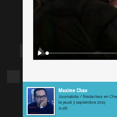
Maxime Chao
Journaliste / Rédacteur en Che
le jeudi 3 septembre 2015
11:46