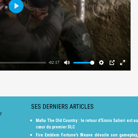
SES DERNIERS ARTICLES
f
Mafia The Old Country : le retour d'Ennio Salieri est au
cœur du premier DLC
Fire Emblem Fortune's Weave dévoile son gameplay,