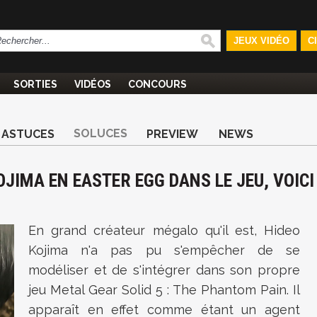
JEUX VIDÉO
C
SORTIES
VIDÉOS
CONCOURS
SOLUCES
ASTUCES
PREVIEW
NEWS
OJIMA EN EASTER EGG DANS LE JEU, VOICI
En grand créateur mégalo qu'il est, Hideo
Kojima n'a pas pu s'empêcher de se
modéliser et de s'intégrer dans son propre
jeu Metal Gear Solid 5 : The Phantom Pain. Il
apparaît en effet comme étant un agent