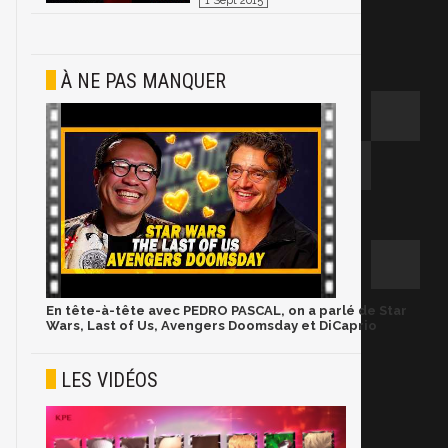
1 Sept 2015
À NE PAS MANQUER
En tête-à-tête avec PEDRO PASCAL, on a parlé de Star
Wars, Last of Us, Avengers Doomsday et DiCaprio
LES VIDÉOS