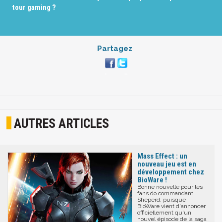
tour gaming ?
Partagez
AUTRES ARTICLES
Mass Effect : un
nouveau jeu est en
développement chez
BioWare !
Bonne nouvelle pour les
fans do commandant
Sheperd, puisque
BioWare vient d'annoncer
officiellement qu'un
nouvel épisode de la saga