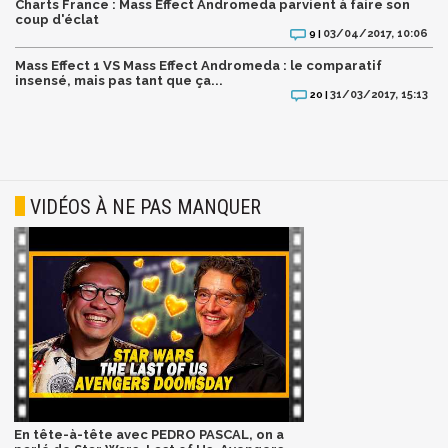
Charts France : Mass Effect Andromeda parvient à faire son
coup d'éclat
03/04/2017, 10:06
9 |
Mass Effect 1 VS Mass Effect Andromeda : le comparatif
insensé, mais pas tant que ça...
31/03/2017, 15:13
20 |
VIDÉOS À NE PAS MANQUER
En tête-à-tête avec PEDRO PASCAL, on a