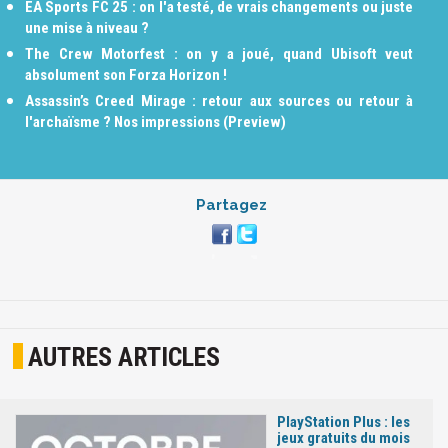
EA Sports FC 25 : on l'a testé, de vrais changements ou juste
une mise à niveau ?
The Crew Motorfest : on y a joué, quand Ubisoft veut
absolument son Forza Horizon !
Assassin’s Creed Mirage : retour aux sources ou retour à
l'archaïsme ? Nos impressions (Preview)
Partagez
AUTRES ARTICLES
PlayStation Plus : les
jeux gratuits du mois