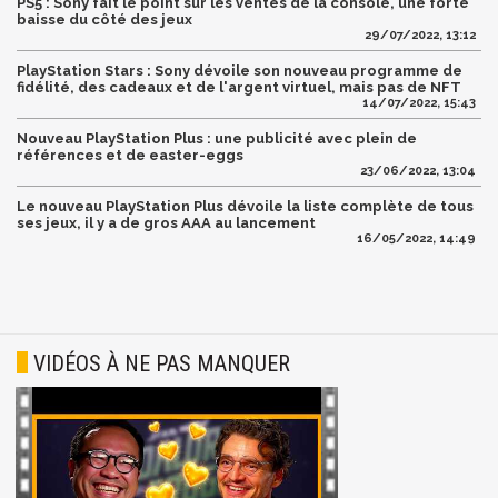
PS5 : Sony fait le point sur les ventes de la console, une forte
baisse du côté des jeux
29/07/2022, 13:12
PlayStation Stars : Sony dévoile son nouveau programme de
fidélité, des cadeaux et de l'argent virtuel, mais pas de NFT
14/07/2022, 15:43
Nouveau PlayStation Plus : une publicité avec plein de
références et de easter-eggs
23/06/2022, 13:04
Le nouveau PlayStation Plus dévoile la liste complète de tous
ses jeux, il y a de gros AAA au lancement
16/05/2022, 14:49
VIDÉOS À NE PAS MANQUER