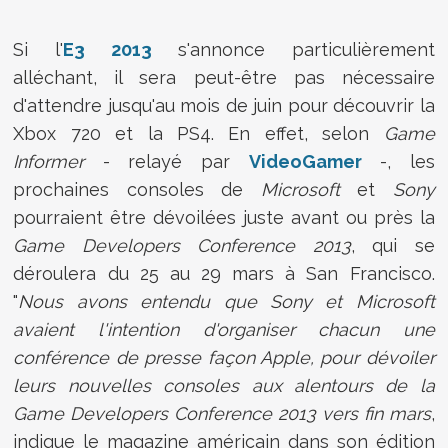
Si l'
E3 2013
s'annonce particulièrement
alléchant, il sera peut-être pas nécessaire
d'attendre jusqu'au mois de juin pour découvrir la
Xbox 720 et la PS4. En effet, selon
Game
Informer
- relayé par
VideoGamer
-, les
prochaines consoles de
Microsoft
et
Sony
pourraient être dévoilées juste avant ou près la
Game Developers Conference 2013
, qui se
déroulera du 25 au 29 mars à San Francisco.
"
Nous avons entendu que Sony et Microsoft
avaient l'intention d'organiser chacun une
conférence de presse façon Apple, pour dévoiler
leurs nouvelles consoles aux alentours de la
Game Developers Conference 2013 vers fin mars
,
indique le magazine américain dans son édition