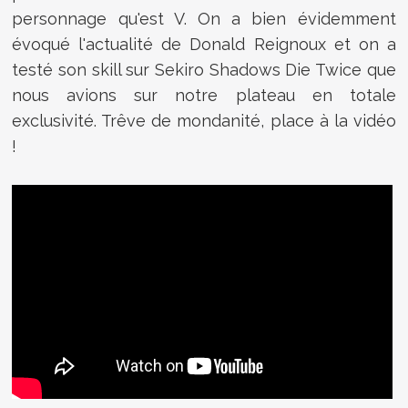
personnage qu'est V. On a bien évidemment
évoqué l'actualité de Donald Reignoux et on a
testé son skill sur Sekiro Shadows Die Twice que
nous avions sur notre plateau en totale
exclusivité. Trêve de mondanité, place à la vidéo
!