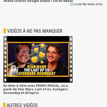
mieux contrer Google Stadia ? On en débat
23/05/2019, 10:22
1 |
VIDÉOS À NE PAS MANQUER
En tête-à-tête avec PEDRO PASCAL, on a
parlé de Star Wars, Last of Us, Avengers
Doomsday et DiCaprio
AUTRES VIDÉOS