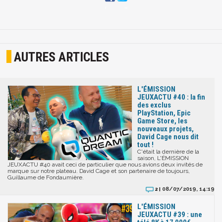
AUTRES ARTICLES
L'ÉMISSION
JEUXACTU #40 : la fin
des exclus
PlayStation, Epic
Game Store, les
nouveaux projets,
David Cage nous dit
tout !
C'était la dernière de la
saison, L'ÉMISSION
JEUXACTU #40 avait ceci de particulier que nous avions deux invités de
marque sur notre plateau. David Cage et son partenaire de toujours,
Guillaume de Fondaumière.
08/07/2019, 14:19
2 |
L'ÉMISSION
JEUXACTU #39 : une