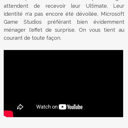
attendent de recevoir leur Ultimate. Leur
identité n'a pas encore été dévoilée, Microsoft
Game Studios préférant bien évidemment
ménager l'effet de surprise. On vous tient au
courant de toute façon.