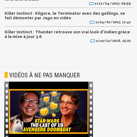
11/04/2017, 09:59
1 |
Killer Instinct : Kilgore, le Terminator avec des gatlings, se
fait démonter par Jago en vidéo
04/01/2017, 11:47
1 |
Killer Instinct : Thunder retrouve son vrai look d'indien grâce
à la mise à jour 3.6
22/12/2016, 15:01
1 |
VIDÉOS À NE PAS MANQUER