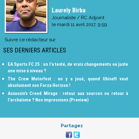
Laurely Birba
Journaliste / RC Adjoint
le
mardi 11 avril 2017, 9:59
Suivre ce rédacteur sur
SES DERNIERS ARTICLES
EA Sports FC 25 : on l'a testé, de vrais changements ou juste
une mise à niveau ?
The Crew Motorfest : on y a joué, quand Ubisoft veut
absolument son Forza Horizon !
Assassin’s Creed Mirage : retour aux sources ou retour à
l'archaïsme ? Nos impressions (Preview)
Partagez