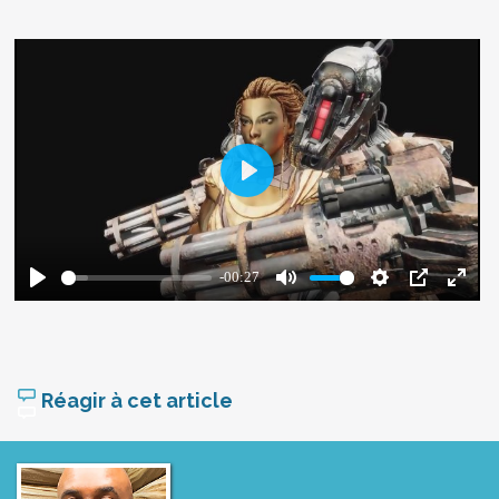
Réagir à cet article