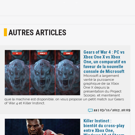
AUTRES ARTICLES
Gears of War 4 : PC vs
Xbox One X vs Xbox
One, un comparatif en
faveur de la nouvelle
console de Microsoft
Microsoft a largement
vanté la puissance
graphique de sa Xbox
One X depuis la
présentation du Project
Scorpio, et maintenant
que la machine est disponible, on vous propose un petit match sur Gears
of War 4 et Killer Instinct.
03/11/2017, 20:09
22 |
Killer Instinct :
bientôt du cross-play
entre Xbox One,