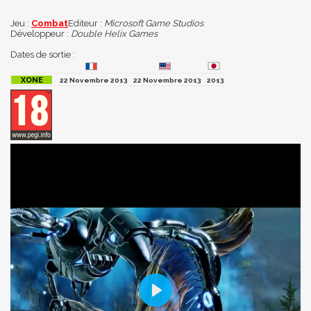
Jeu :
Combat
Editeur :
Microsoft Game Studios
Développeur :
Double Helix Games
Dates de sortie :
22 Novembre 2013
22 Novembre 2013
2013