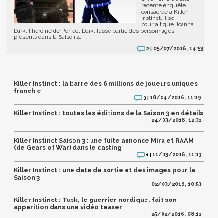
récente enquête
consacrée à Killer
Instinct, il se
pourrait que Joanna
Dark, l'héroïne de Perfect Dark, fasse partie des personnages
présents dans la Saison 4.
05/07/2016, 14:53
2 |
Killer Instinct : la barre des 6 millions de joueurs uniques
franchie
18/04/2016, 11:19
3 |
Killer Instinct : toutes les éditions de la Saison 3 en détails
24/03/2016, 12:32
Killer Instinct Saison 3 : une fuite annonce Mira et RAAM
(de Gears of War) dans le casting
11/03/2016, 11:13
1 |
Killer Instinct : une date de sortie et des images pour la
Saison 3
02/03/2016, 10:53
Killer Instinct : Tusk, le guerrier nordique, fait son
apparition dans une vidéo teaser
25/02/2016, 08:12