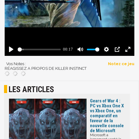
Vos Notes :
Notez ce jeu
RÉAGISSEZ A PROPOS DE KILLER INSTINCT
LES ARTICLES
Gears of War 4 :
PC vs Xbox One X
vs Xbox One, un
comparatif en
faveur de la
nouvelle console
de Microsoft
Microsoft a