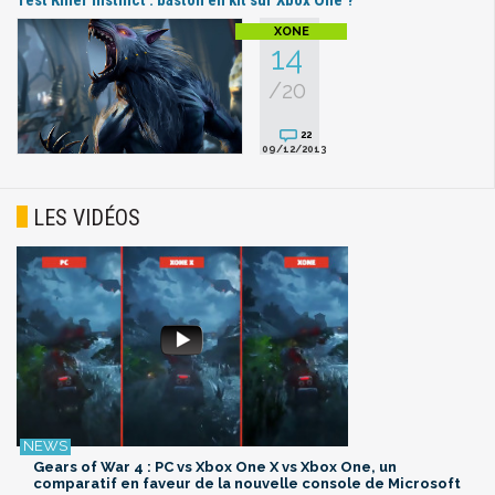
Test Killer Instinct : baston en kit sur Xbox One ?
14
/20
22
09/12/2013
LES VIDÉOS
Gears of War 4 : PC vs Xbox One X vs Xbox One, un
comparatif en faveur de la nouvelle console de Microsoft