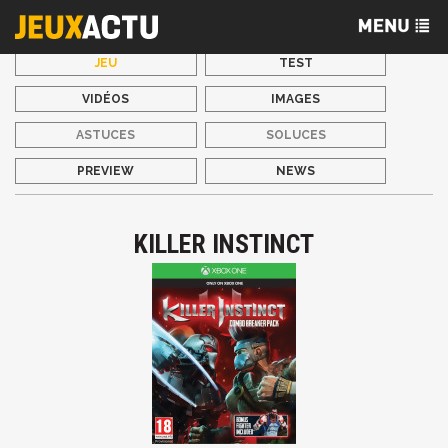
JEU
TEST
VIDÉOS
IMAGES
ASTUCES
SOLUCES
PREVIEW
NEWS
KILLER INSTINCT