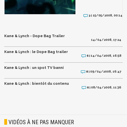
15/05/2008, 00:14
3 |
Kane & Lynch - Dope Bag Trailer
14/04/2008, 17:24
Kane & Lynch : le Dope Bag trailer
14/04/2008, 16:58
6 |
Kane & Lynch : un spot TV banni
09/04/2008, 16:47
8 |
Kane & Lynch : bientôt du contenu
08/04/2008, 11:36
6 |
VIDÉOS À NE PAS MANQUER