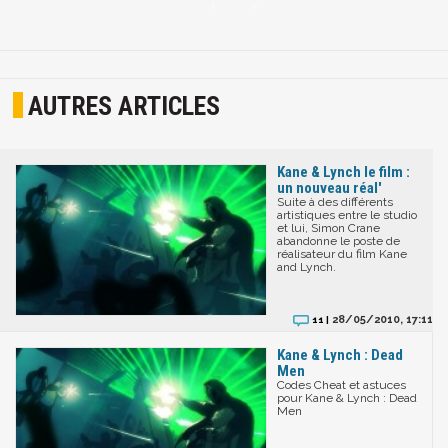
AUTRES ARTICLES
Kane & Lynch le film :
un nouveau réal'
Suite à des différents
artistiques entre le studio
et lui, Simon Crane
abandonne le poste de
réalisateur du film Kane
and Lynch.
28/05/2010, 17:11
11 |
Kane & Lynch : Dead
Men
Codes Cheat et astuces
pour Kane & Lynch : Dead
Men