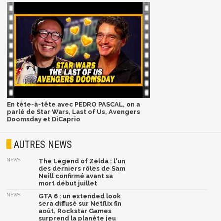
En tête-à-tête avec PEDRO PASCAL, on a
parlé de Star Wars, Last of Us, Avengers
Doomsday et DiCaprio
AUTRES NEWS
NEWS
The Legend of Zelda : l'un
des derniers rôles de Sam
Neill confirmé avant sa
mort début juillet
NEWS
GTA 6 : un extended look
sera diffusé sur Netflix fin
août, Rockstar Games
surprend la planète jeu