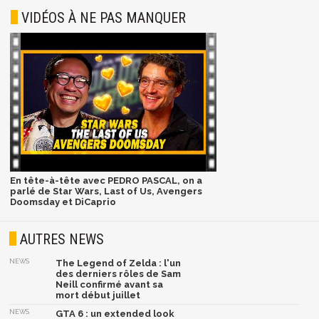
VIDÉOS À NE PAS MANQUER
En tête-à-tête avec PEDRO PASCAL, on a
parlé de Star Wars, Last of Us, Avengers
Doomsday et DiCaprio
AUTRES NEWS
NEWS
The Legend of Zelda : l'un
des derniers rôles de Sam
Neill confirmé avant sa
mort début juillet
NEWS
GTA 6 : un extended look