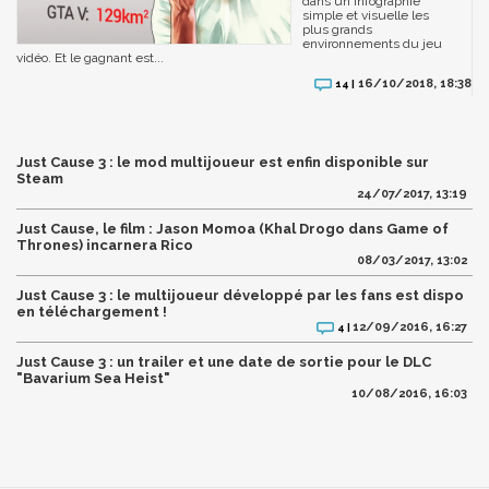
dans un infographie
simple et visuelle les
plus grands
environnements du jeu
vidéo. Et le gagnant est...
16/10/2018, 18:38
14 |
Just Cause 3 : le mod multijoueur est enfin disponible sur
Steam
24/07/2017, 13:19
Just Cause, le film : Jason Momoa (Khal Drogo dans Game of
Thrones) incarnera Rico
08/03/2017, 13:02
Just Cause 3 : le multijoueur développé par les fans est dispo
en téléchargement !
12/09/2016, 16:27
4 |
Just Cause 3 : un trailer et une date de sortie pour le DLC
"Bavarium Sea Heist"
10/08/2016, 16:03