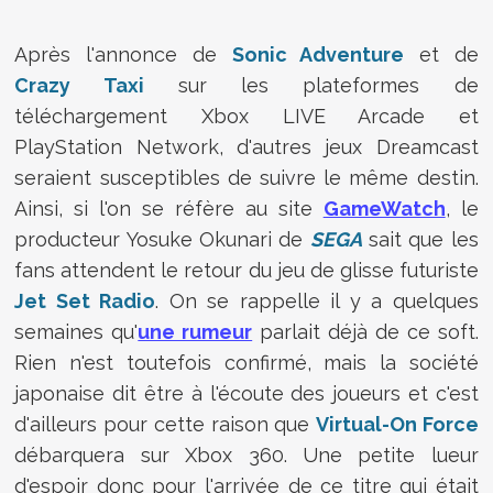
Après l'annonce de
Sonic Adventure
et de
Crazy Taxi
sur les plateformes de
téléchargement Xbox LIVE Arcade et
PlayStation Network, d'autres jeux Dreamcast
seraient susceptibles de suivre le même destin.
Ainsi, si l'on se réfère au site
GameWatch
, le
producteur Yosuke Okunari de
SEGA
sait que les
fans attendent le retour du jeu de glisse futuriste
Jet Set Radio
. On se rappelle il y a quelques
semaines qu'
une rumeur
parlait déjà de ce soft.
Rien n'est toutefois confirmé, mais la société
japonaise dit être à l'écoute des joueurs et c'est
d'ailleurs pour cette raison que
Virtual-On Force
débarquera sur Xbox 360. Une petite lueur
d'espoir donc pour l'arrivée de ce titre qui était