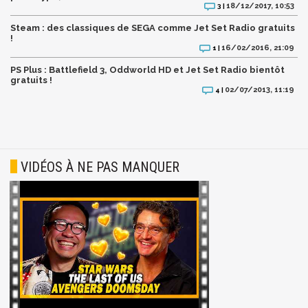
18/12/2017, 10:53
3 |
Steam : des classiques de SEGA comme Jet Set Radio gratuits
!
16/02/2016, 21:09
1 |
PS Plus : Battlefield 3, Oddworld HD et Jet Set Radio bientôt
gratuits !
02/07/2013, 11:19
4 |
VIDÉOS À NE PAS MANQUER