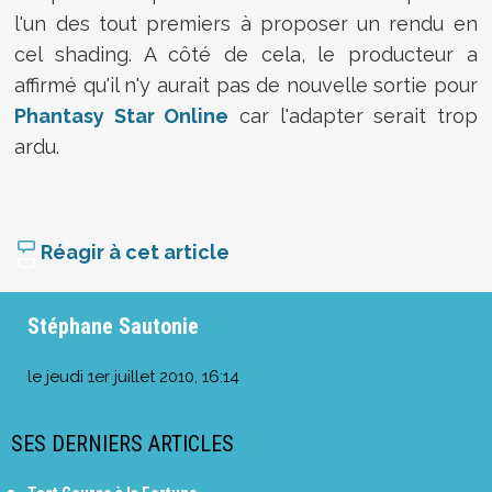
l'un des tout premiers à proposer un rendu en
cel shading. A côté de cela, le producteur a
affirmé qu'il n'y aurait pas de nouvelle sortie pour
Phantasy Star Online
car l'adapter serait trop
ardu.
Réagir à cet article
Stéphane Sautonie
le
jeudi 1er juillet 2010, 16:14
SES DERNIERS ARTICLES