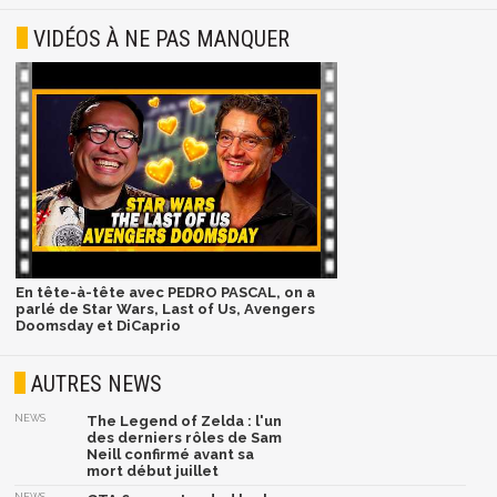
VIDÉOS À NE PAS MANQUER
En tête-à-tête avec PEDRO PASCAL, on a
parlé de Star Wars, Last of Us, Avengers
Doomsday et DiCaprio
AUTRES NEWS
NEWS
The Legend of Zelda : l'un
des derniers rôles de Sam
Neill confirmé avant sa
mort début juillet
NEWS