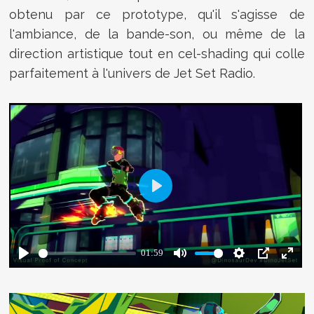
obtenu par ce prototype, qu'il s'agisse de
l'ambiance, de la bande-son, ou même de la
direction artistique tout en cel-shading qui colle
parfaitement à l'univers de Jet Set Radio.