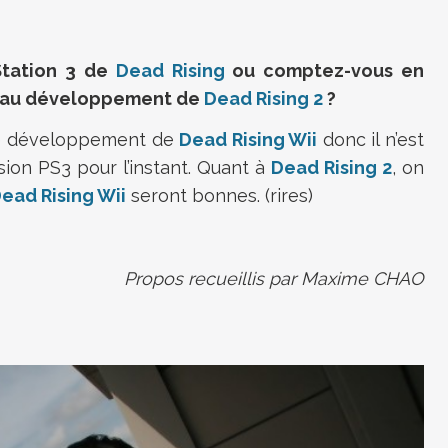
Station 3 de
Dead Rising
ou comptez-vous en
t au développement de
Dead Rising 2
?
le développement de
Dead Rising Wii
donc il n’est
ion PS3 pour l’instant. Quant à
Dead Rising 2
, on
ead Rising Wii
seront bonnes. (rires)
Propos recueillis par Maxime CHAO