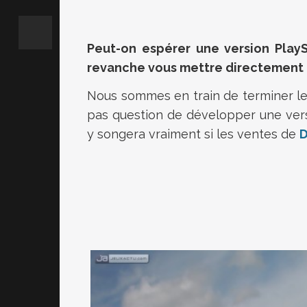
Peut-on espérer une version Play
revanche vous mettre directemen
Nous sommes en train de terminer 
pas question de développer une vers
y songera vraiment si les ventes de
D