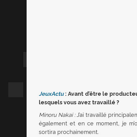
JeuxActu
: Avant d’être le product
lesquels vous avez travaillé ?
Minoru Nakai :
J’ai travaillé principal
également et en ce moment, je m’
sortira prochainement.