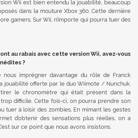
sion Wii est bien entendu la jouabilité, beaucoup
roposés dans la mouture Xbox 360. Cette dernière
dcore gamers. Sur Wii, n’importe qui pourra tuer des
ont au rabais avec cette version Wii, avez-vous
nédites ?
 nous imprégner davantage du rôle de Franck
la jouabilité offerte par le duo Wiimote / Nunchuk.
irer le chronomètre qui était présent dans la
 trop difficile. Cette fois-ci, on pourra prendre son
 tuer à loisir des zombies. En mimant les gestes
rmet d’obtenir des sensations plus réelles, on a
’est sur ce point que nous avons insistons.