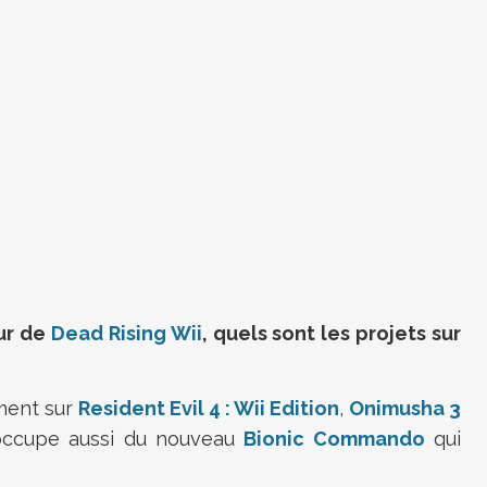
eur de
Dead Rising Wii
, quels sont les projets sur
ement sur
Resident Evil 4 : Wii Edition
,
Onimusha 3
occupe aussi du nouveau
Bionic Commando
qui