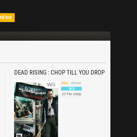
INÉMA
DEAD RISING : CHOP TILL YOU DROP
Jeu :
Action
27 Fév 2009