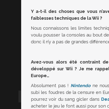
Y a-t-il des choses que vous n’av
faiblesses techniques de la Wii ?
Nous connaissons les limites techniqu
voulu pousser la consoles au bout de
donc il n’y a pas de grandes différence
Avez-vous alors été contraint de
développé sur Wii ? Je me rappe
Europe…
Absolument pas !
Nintendo
ne nous
subi les foudres de la censure en E
pourrez voir du sang gicler dans
Dea
acheter le jeu le font aussi pour son