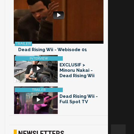
Dead Rising Wii - Webisode 01
EXCLUSIF >
Minoru Nakai -
Dead Rising Wii
Dead Rising Wii -
Full Spot TV
NEWSLETTERS