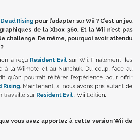
e
Dead Rising
pour l’adapter sur Wii ? C’est un jeu
 graphiques de la Xbox 360. Et la Wii n’est pas
de challenge. De même, pourquoi avoir attendu
 ?
u’on a reçu
Resident Evil
sur Wii. Finalement, les
té à la Wiimote et au Nunchuk. Du coup, face au
t qu’on pourrait réitérer l’expérience pour offrir
 Rising
. Maintenant, si nous avons pris autant de
n travaillé sur
Resident Evil
: Wii Edition.
 que vous avez apportez à cette version Wii de