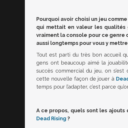
Pourquoi avoir choisi un jeu comm
qui mettait en valeur les qualités
vraiment la console pour ce genre 
aussi longtemps pour vous y mettre
Tout est parti du très bon accueil q
gens ont beaucoup aimé la jouabili
succès commercial du jeu, on s’est di
cette nouvelle façon de jouer à
Dead
temps pour l’adapter, c’est parce qu’o
A ce propos, quels sont les ajouts
Dead Rising
?