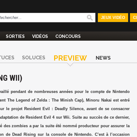
JEUX VIDÉO
C
SORTIES
VIDÉOS
CONCOURS
PREVIEW
TUCES
SOLUCES
NEWS
NG WII)
availlé pendant de nombreuses années pour le compte de Nintendo
ent The Legend of Zelda : The Minish Cap), Minoru Nakai est entré
r le projet Resident Evil : Deadly Silence, avant de se consacrer
adaptation de Resident Evil 4 sur Wii. Suite au succès de ce dernier,
é des zombies a par la suite été nommé producteur pour assurer la
on de Dead Rising sur la console de Nintendo. C’est à l’occasion