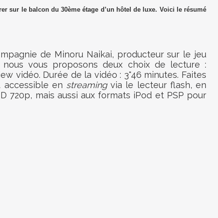
er sur le balcon du 30ème étage d’un hôtel de luxe. Voici le résumé
ompagnie de Minoru Naikai, producteur sur le jeu
, nous vous proposons deux choix de lecture :
view vidéo. Durée de la vidéo : 3"46 minutes. Faites
st accessible en
streaming
via le lecteur flash, en
D 720p, mais aussi aux formats iPod et PSP pour