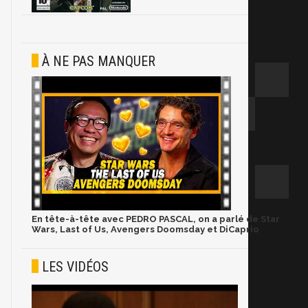
À NE PAS MANQUER
En tête-à-tête avec PEDRO PASCAL, on a parlé de Star
Wars, Last of Us, Avengers Doomsday et DiCaprio
LES VIDÉOS