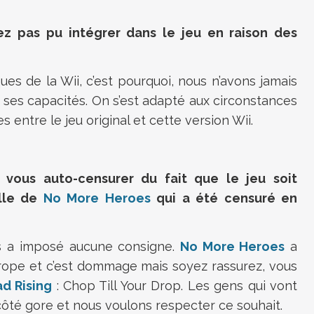
ez pas pu intégrer dans le jeu en raison des
es de la Wii, c’est pourquoi, nous n’avons jamais
 ses capacités. On s’est adapté aux circonstances
s entre le jeu original et cette version Wii.
 vous auto-censurer du fait que le jeu soit
lle de
No More Heroes
qui a été censuré en
 a imposé aucune consigne.
No More Heroes
a
urope et c’est dommage mais soyez rassurez, vous
d Rising
: Chop Till Your Drop. Les gens qui vont
 côté gore et nous voulons respecter ce souhait.