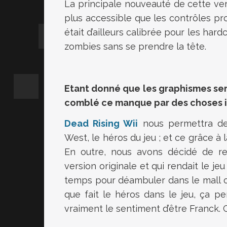
La principale nouveauté de cette ver
plus accessible que les contrôles p
était d’ailleurs calibrée pour les har
zombies sans se prendre la tête.
Etant donné que les graphismes ser
comblé ce manque par des choses i
Dead Rising Wii
nous permettra de
West, le héros du jeu ; et ce grâce à 
En outre, nous avons décidé de ret
version originale et qui rendait le jeu
temps pour déambuler dans le mall ou
que fait le héros dans le jeu, ça pe
vraiment le sentiment d’être Franck. C