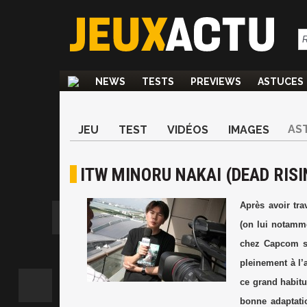
NEWS
TESTS
PREVIEWS
ASTUCES
AS
JEU
TEST
VIDÉOS
IMAGES
ITW MINORU NAKAI (DEAD RISI
Après avoir tr
(on lui notamm
chez Capcom su
pleinement à l’
ce grand habitu
bonne adaptati