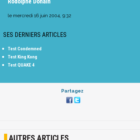
Rodolphe Donain
le
mercredi 16 juin 2004, 9:32
SES DERNIERS ARTICLES
Test Condemned
Test King Kong
Test QUAKE 4
Partagez
AUTRES ARTICLES