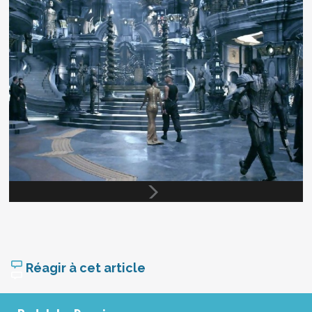
Réagir à cet article