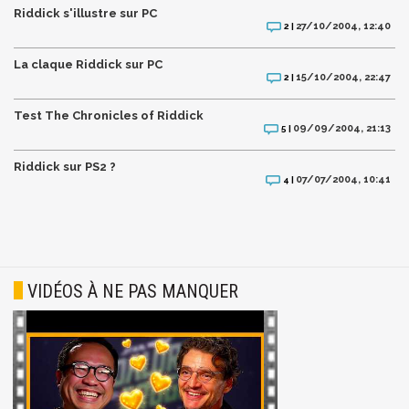
Riddick s'illustre sur PC
27/10/2004, 12:40
2 |
La claque Riddick sur PC
15/10/2004, 22:47
2 |
Test The Chronicles of Riddick
09/09/2004, 21:13
5 |
Riddick sur PS2 ?
07/07/2004, 10:41
4 |
VIDÉOS À NE PAS MANQUER