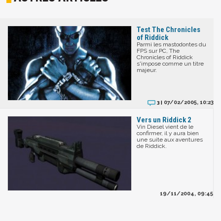
Test The Chronicles
of Riddick
Parmi les mastodontes du
FPS sur PC, The
Chronicles of Riddick
s'impose comme un titre
majeur.
07/02/2005, 10:23
3 |
Vers un Riddick 2
Vin Diesel vient de le
confirmer, il y aura bien
une suite aux aventures
de Riddick.
19/11/2004, 09:45