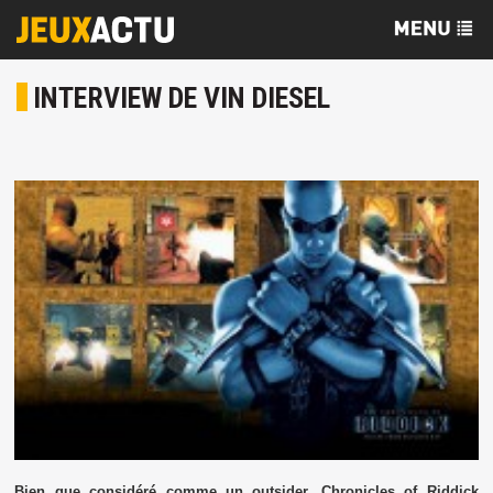
INTERVIEW DE VIN DIESEL
Bien que considéré comme un outsider,
Chronicles of Riddick